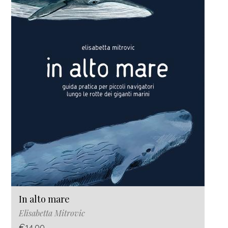
In alto mare
Elisabetta Mitrovic
€14.00