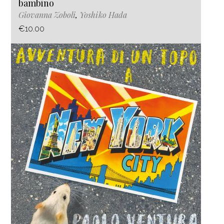
bambino
Giovanna Zoboli
,
Yoshiko Hada
€10.00