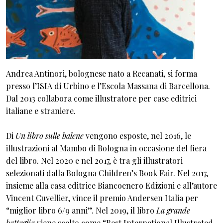
Andrea Antinori, bolognese nato a Recanati, si forma
presso l’ISIA di Urbino e l’Escola Massana di Barcellona.
Dal 2013 collabora come illustratore per case editrici
italiane e straniere.
Di
Un libro sulle balene
vengono esposte, nel 2016, le
illustrazioni al Mambo di Bologna in occasione del fiera
del libro. Nel 2020 e nel 2017, è tra gli illustratori
selezionati dalla Bologna Children’s Book Fair. Nel 2017,
insieme alla casa editrice Biancoenero Edizioni e all’autore
Vincent Cuvellier, vince il premio Andersen Italia per
“miglior libro 6/9 anni”. Nel 2019, il libro
La grande
battaglia
viene scelto come “Best International Illustrated