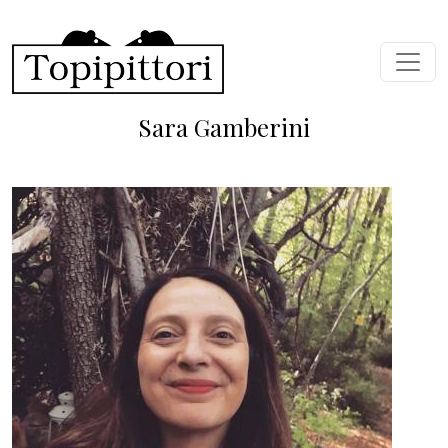
Salta al contenuto principale
Sara Gamberini