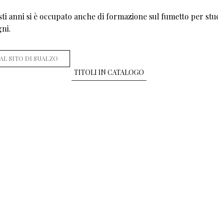
sti anni si è occupato anche di formazione sul fumetto per st
gni.
 AL SITO DI SUALZO
TITOLI IN CATALOGO