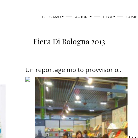
MAIN MENU
CHI SIAMO
AUTORI
LIBRI
COME 
Fiera Di Bologna 2013
Un reportage molto provvisorio...
Lun