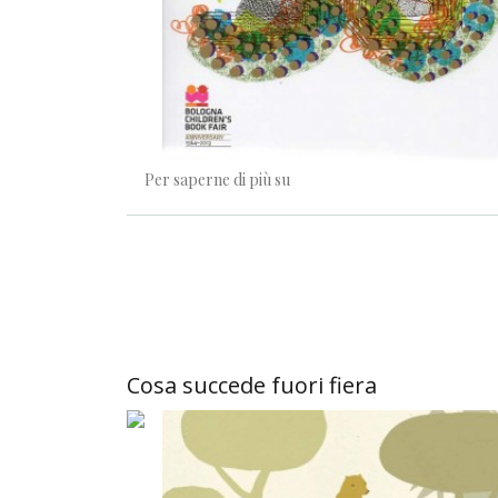
Cinquant'anni di libri e di bamb
Per saperne di più su
Cosa succede fuori fiera