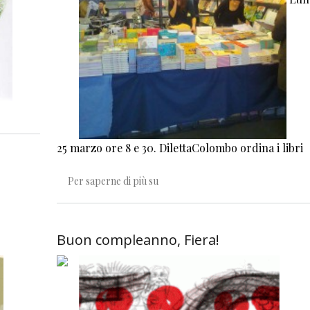
ini
25 marzo ore 8 e 30. DilettaColombo ordina i libri
Un reportage molto provvisorio...
Per saperne di più su
Buon compleanno, Fiera!