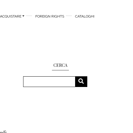
ACQUISTARE
FOREIGN RIGHTS
CATALOGHI
CERCA
Cerca
CERCA
edì