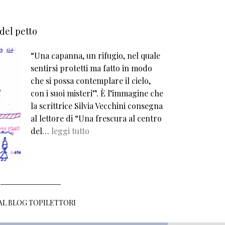
 del petto
“Una capanna, un rifugio, nel quale
sentirsi protetti ma fatto in modo
che si possa contemplare il cielo,
con i suoi misteri”. È l’immagine che
la scrittrice Silvia Vecchini consegna
al lettore di “Una frescura al centro
del…
leggi tutto
 AL BLOG TOPILETTORI