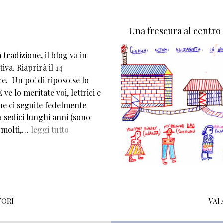
Una frescura al centro
tradizione, il blog va in
iva. Riaprirà il 14
e. Un po' di riposo se lo
 ve lo meritate voi, lettrici e
che ci seguite fedelmente
 sedici lunghi anni (sono
 molti,…
leggi tutto
TORI
VAI