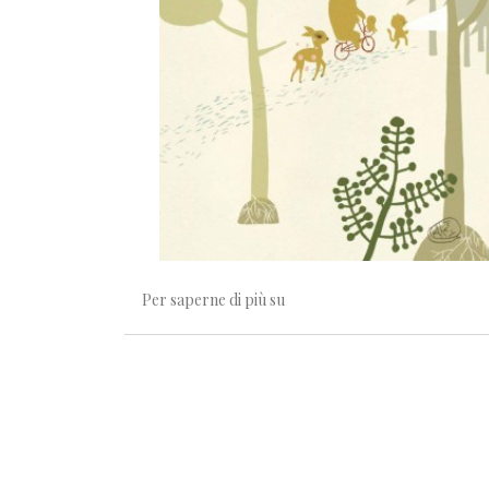
Cosa succede fuori fiera
Per saperne di più su