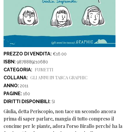
PREZZO DI VENDITA
€16.00
ISBN
9878889210680
CATEGORIA
FUMETTI
COLLANA
GLI ANNI IN TASCA GRAPHIC
ANNO
2011
PAGINE
160
DIRITTI DISPONIBILI
SI
Giulia, detta Periscopio, non tace un secondo ancora
prima di saper parlare, mangia di tutto compreso il
concime per le piante, adora l’orso Birallo perché ha la