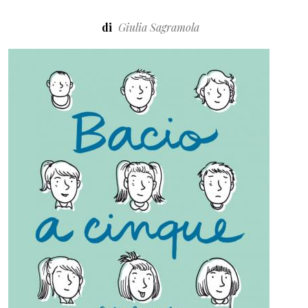
di
Giulia Sagramola