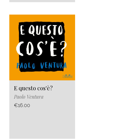
E questo cos'è?
Paolo Ventura
€16.00