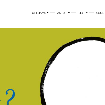
MAIN MENU
CHI SIAMO
AUTORI
LIBRI
COME 