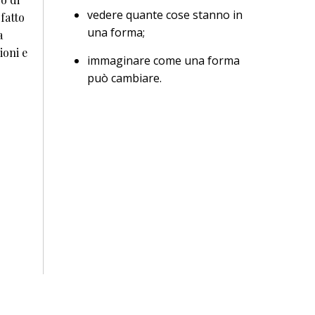
vedere quante cose stanno in
fatto
una forma;
a
ioni e
immaginare come una forma
può cambiare.