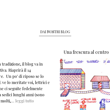
DAI NOSTRI BLOG
Una frescura al centro
tradizione, il blog va in
iva. Riaprirà il 14
e. Un po' di riposo se lo
 ve lo meritate voi, lettrici e
che ci seguite fedelmente
 sedici lunghi anni (sono
 molti,…
leggi tutto