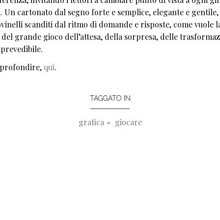
. Un cartonato dal segno forte e semplice, elegante e gentile, 
ovinelli scanditi dal ritmo di domande e risposte, come vuole l
 del grande gioco dell’attesa, della sorpresa, delle trasformaz
mprevedibile.
profondire,
qui
.
TAGGATO IN
grafica
giocare