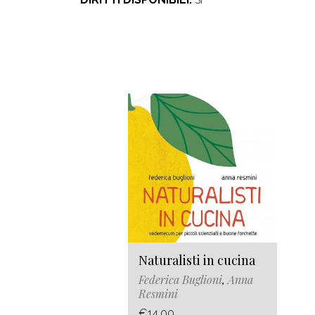
Naturalisti in cucina
Federica Buglioni
,
Anna
Resmini
€14.00