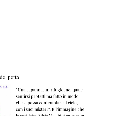
 del petto
“Una capanna, un rifugio, nel quale
sentirsi protetti ma fatto in modo
che si possa contemplare il cielo,
con i suoi misteri”. È l’immagine che
la scrittrice Silvia Vecchini consegna