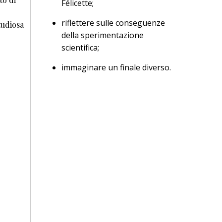
Félicette;
riflettere sulle conseguenze
tudiosa
della sperimentazione
scientifica;
immaginare un finale diverso.