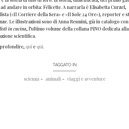
ad andare in orbita: Félicette. A narrarla è Elisabetta Curzel,
ista («Il Corriere della Sera» e «Il Sole 24 Ore»), reporter e s
enze. Le illustrazioni sono di Anna Resmini, già in catalogo con
isti in cucina
, l’ultimo volume della collana PiNO dedicata alla
zione scientifica.
profondire,
qui
e
qui
.
TAGGATO IN
scienza
animali
viaggi e avventure