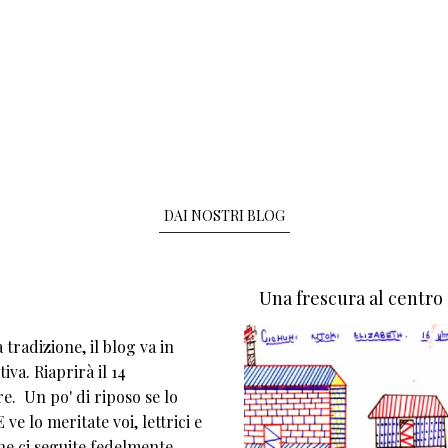
DAI NOSTRI BLOG
Una frescura al centro
tradizione, il blog va in
iva. Riaprirà il 14
e. Un po' di riposo se lo
 ve lo meritate voi, lettrici e
che ci seguite fedelmente