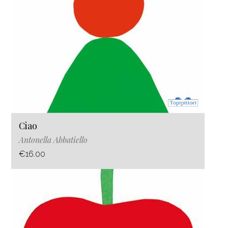
Ciao
Antonella Abbatiello
€16.00