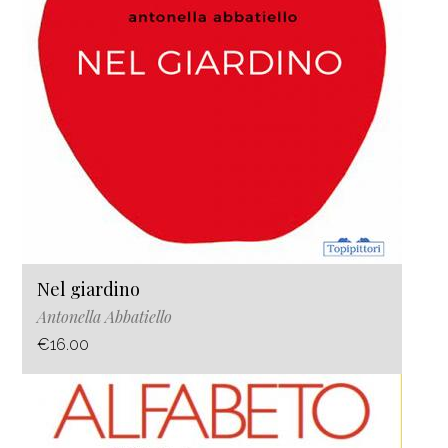
Nel giardino
Antonella Abbatiello
€16.00