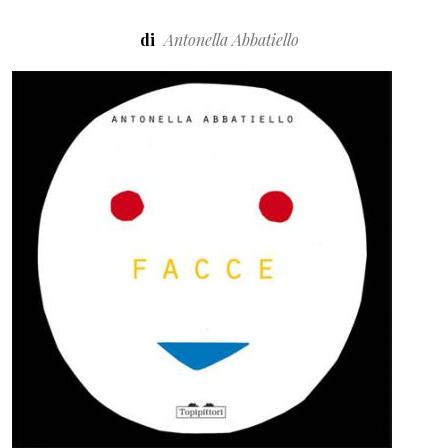
di
Antonella Abbatiello