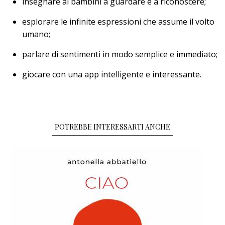
insegnare ai bambini a guardare e a riconoscere;
esplorare le infinite espressioni che assume il volto
umano;
parlare di sentimenti in modo semplice e immediato;
giocare con una app intelligente e interessante.
POTREBBE INTERESSARTI ANCHE