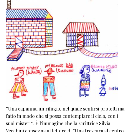
“Una capanna, un rifugio, nel quale sentirsi protetti ma
fatto in modo che si possa contemplare il cielo, con i
suoi misteri”. È l’immagine che la scrittrice Silvia
Vecchini consegna al lettore di “Una frescura al centro