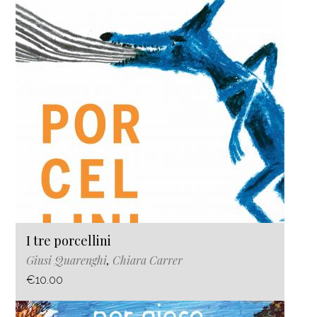
I tre porcellini
Giusi Quarenghi
,
Chiara Carrer
€10.00