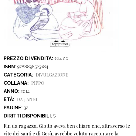
PREZZO DI VENDITA
€14.00
ISBN
9788898523184
CATEGORIA
DIVULGAZIONE
COLLANA
PIPPO
ANNO
2014
ETÀ
DA 5 ANNI
PAGINE
32
DIRITTI DISPONIBILI
SI
Fin da ragazzo, Giotto aveva ben chiaro che, attraverso le
vite dei santi e di Gesù, avrebbe voluto raccontare la