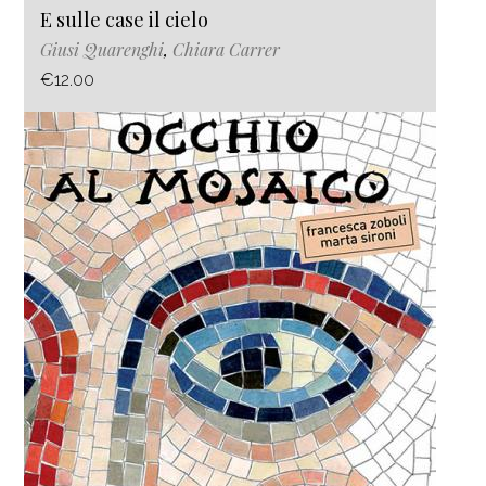
E sulle case il cielo
Giusi Quarenghi
,
Chiara Carrer
€12.00