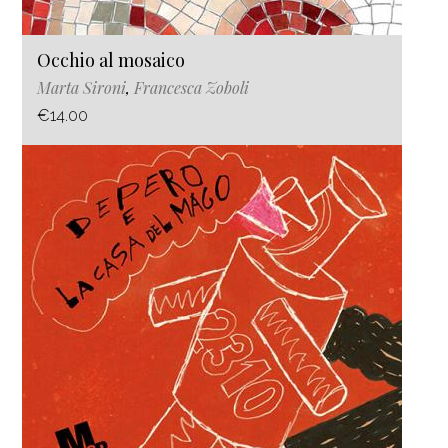
Occhio al mosaico
Marta Sironi
,
Francesca Zoboli
€14.00