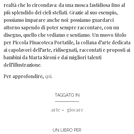
realtà che lo circondava: da una mosca fastidiosa fino al
più splendido dei cieli stellati. Grazie al suo esempio,
possiamo imparare anche noi: possiamo guardarci
attorno sapendo di poter sempre raccontare, con un
disegno, quello che vediamo e sentiamo. Un nuovo titolo
per Piccola Pinacoteca Portatile, la collana d’arte dedicata
ai capolavori dell’arte, ridisegnati, raccontati e proposti ai
bambini da Marta Sironi e dai migliori talenti
dell’illustrazione.
Per approfondire,
qui
.
TAGGATO IN
arte
giocare
UN LIBRO PER