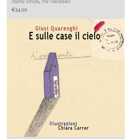
Marta Sironi
,
Pia Valentinis
€14.00