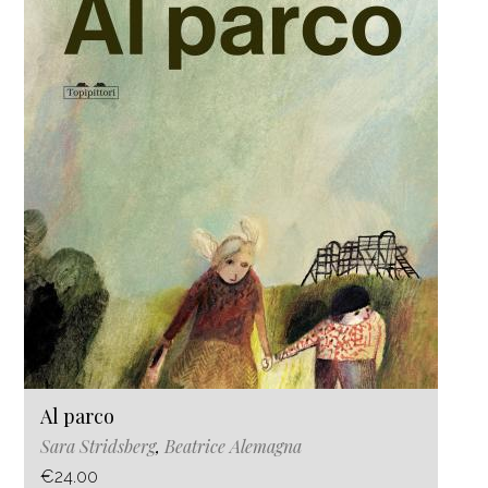
Al parco
Sara Stridsberg
,
Beatrice Alemagna
€24.00