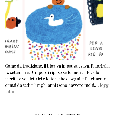
Come da tradizione, il blog va in pausa estiva. Riaprirà il
14 settembre. Un po' di riposo se lo merita. E ve lo
meritate voi, lettrici e lettori che ci seguite fedelmente
ormai da sedici lunghi anni (sono davvero molti,…
leggi
tutto