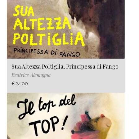
Sua Altezza Poltiglia, Principessa di Fango
Beatrice Alemagna
€24.00