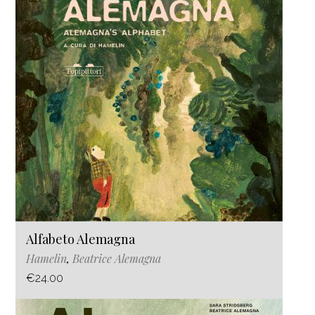
Alfabeto Alemagna
Hamelin
,
Beatrice Alemagna
€24.00