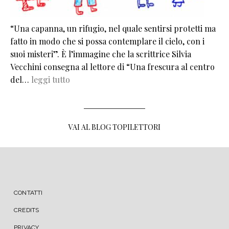
“Una capanna, un rifugio, nel quale sentirsi protetti ma
fatto in modo che si possa contemplare il cielo, con i
suoi misteri”. È l’immagine che la scrittrice Silvia
Vecchini consegna al lettore di “Una frescura al centro
del…
leggi tutto
VAI AL BLOG TOPILETTORI
MENU FOOTER
CONTATTI
CREDITS
PRIVACY