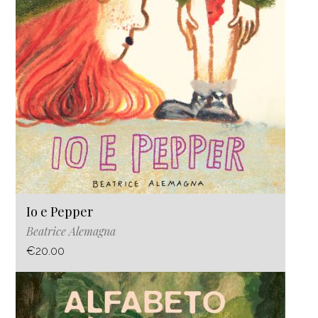
Io e Pepper
Beatrice Alemagna
€20.00