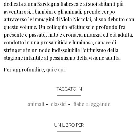
dedicata a una Sardegna fiabesca e ai suoi abitanti più
avventurosi, i bambini e gli animali, prende corpo
attraverso le immagini di Viola Niccolai, al suo debutto con
questo volume. Un colloquio affettuoso e profondo fra
presente e passato, mito e cronaca, infanzia ed età adulta,
condotto in una prosa nitida e luminosa, capace di
stringere in un nodo indissolubile l’ottimismo della
stagione infantile al pessimismo della visione adulta.
Per approfondire,
qui
e
qui
.
TAGGATO IN
animali
classici
fiabe e leggende
UN LIBRO PER