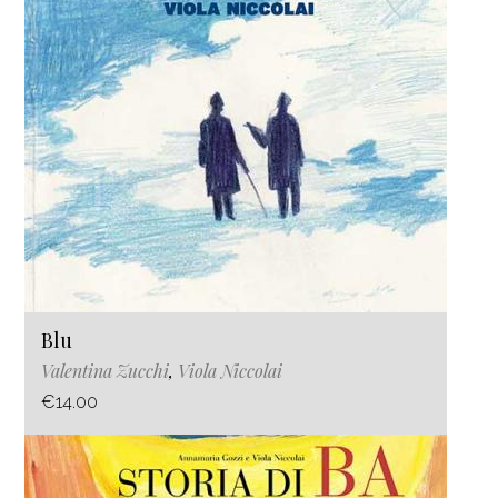
Blu
Valentina Zucchi
,
Viola Niccolai
€14.00