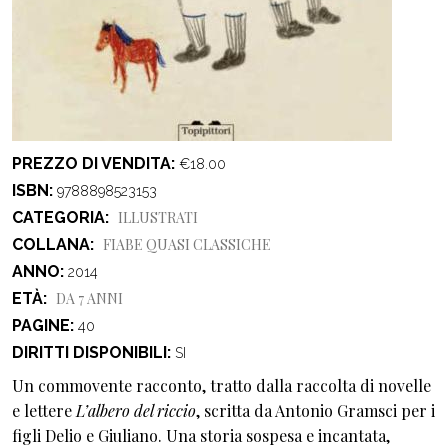
PREZZO DI VENDITA
€18.00
ISBN
9788898523153
CATEGORIA
ILLUSTRATI
COLLANA
FIABE QUASI CLASSICHE
ANNO
2014
ETÀ
DA 7 ANNI
PAGINE
40
DIRITTI DISPONIBILI
SI
Un commovente racconto, tratto dalla raccolta di novelle
e lettere
L’albero del riccio
, scritta da Antonio Gramsci per i
figli Delio e Giuliano. Una storia sospesa e incantata,