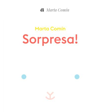
di
Marta Comín