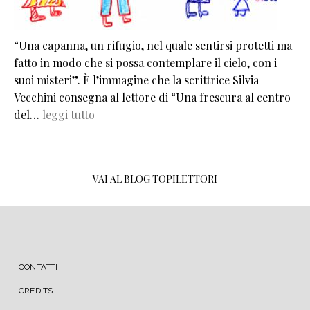
“Una capanna, un rifugio, nel quale sentirsi protetti ma
fatto in modo che si possa contemplare il cielo, con i
suoi misteri”. È l’immagine che la scrittrice Silvia
Vecchini consegna al lettore di “Una frescura al centro
del…
leggi tutto
VAI AL BLOG TOPILETTORI
MENU FOOTER
CONTATTI
CREDITS