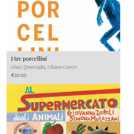
I tre porcellini
Giusi Quarenghi
,
Chiara Carrer
€10.00