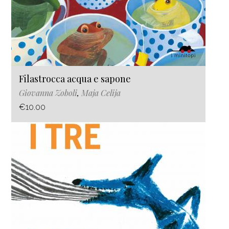
Filastrocca acqua e sapone
Giovanna Zoboli
,
Maja Celija
€10.00