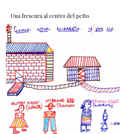
Una frescura al centro del petto