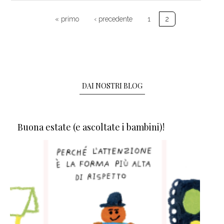
Paginazione
Prima pagina
Pagina precedente
« primo
‹ precedente
1
2
DAI NOSTRI BLOG
Buona estate (e ascoltate i bambini)!