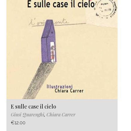
E sulle case il cielo
Giusi Quarenghi
,
Chiara Carrer
€12.00