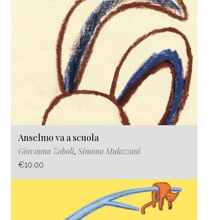
Anselmo va a scuola
Giovanna Zoboli
,
Simona Mulazzani
€10.00