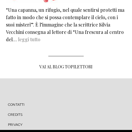
“Una capanna, un rifugio, nel quale sentirsi protetti ma
fatto in modo che si possa contemplare il cielo, con i
suoi misteri”. È l’immagine che la scrittrice Silvia
Vecchini consegna al lettore di “Una frescura al centro
del…
leggi tutto
VAI AL BLOG TOPILETTORI
MENU FOOTER
CONTATTI
CREDITS
PRIVACY