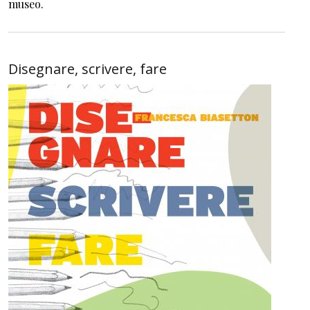
museo.
Disegnare, scrivere, fare