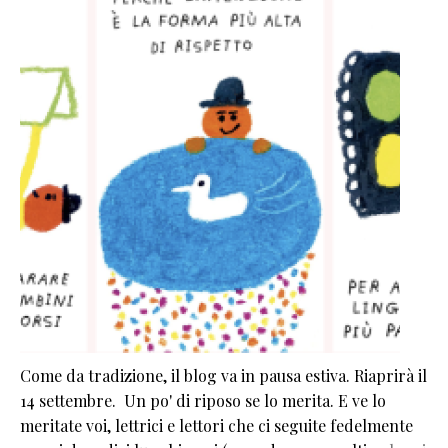
Come da tradizione, il blog va in pausa estiva. Riaprirà il
14 settembre. Un po' di riposo se lo merita. E ve lo
meritate voi, lettrici e lettori che ci seguite fedelmente