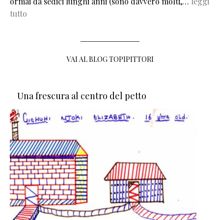
ormai da sedici lunghi anni (sono davvero molti,…
leggi
tutto
VAI AL BLOG TOPIPITTORI
Una frescura al centro del petto