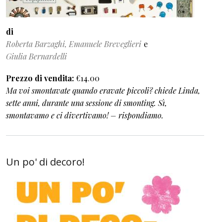
di
Roberta Barzaghi, Emanuele Breveglieri
Giulia Bernardelli
Prezzo di vendita
€14.00
Ma voi smontavate quando eravate piccoli? chiede Linda,
sette anni, durante una sessione di smonting. Sì,
smontavamo e ci divertivamo! – rispondiamo.
Un po' di decoro!