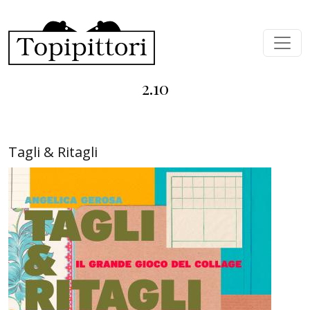
Salta al contenuto principale
2.10
Tagli & Ritagli