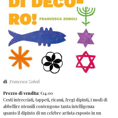
di
Francesca Zoboli
Prezzo di vendita
€14.00
Cesti intrecciati, tappeti, ricami, fregi dipinti, i modi di
abbellire utensili contengono tanta intelligenza
quanto il dipinto di un celebre artista esposto in un