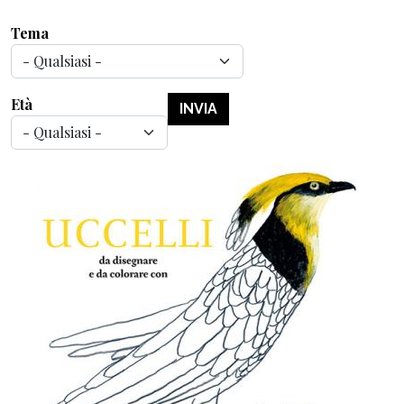
Tema
Età
INVIA