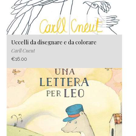
Uccelli da disegnare e da colorare
Carll Cneut
€16.00