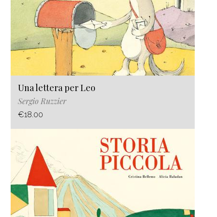
Una lettera per Leo
Sergio Ruzzier
€18.00