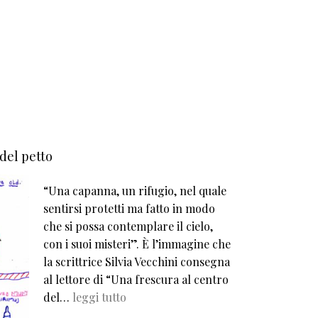
 del petto
“Una capanna, un rifugio, nel quale
sentirsi protetti ma fatto in modo
che si possa contemplare il cielo,
con i suoi misteri”. È l’immagine che
la scrittrice Silvia Vecchini consegna
al lettore di “Una frescura al centro
del…
leggi tutto