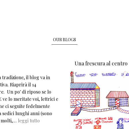
OUR BLOGS
Una frescura al centro
tradizione, il blog va in
iva. Riaprirà il 14
e. Un po' di riposo se lo
 ve lo meritate voi, lettrici e
che ci seguite fedelmente
 sedici lunghi anni (sono
 molti,…
leggi tutto