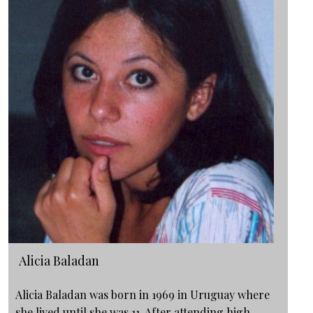
Alicia Baladan
Alicia Baladan was born in 1969 in Uruguay where
she lived until she was 11. After attending high…