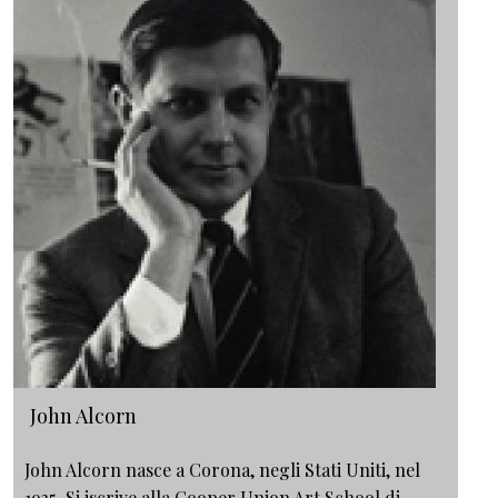
John Alcorn
John Alcorn nasce a Corona, negli Stati Uniti, nel
1935. Si iscrive alla Cooper Union Art School di…