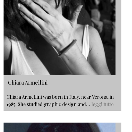
Chiara Armellini
Chiara Armellini was born in Italy, near Verona, in
1985. She studied graphic design and…
leggi tutto