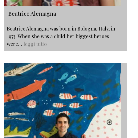
Beatrice Alemagna
Beatrice Alemagna was born in Bologna, Italy, in
1973. When she was a child her biggest heroes
were…
leggi tutto