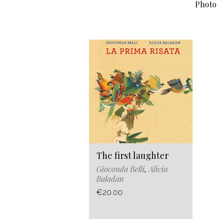
Photo 
The first laughter
Gioconda Belli
,
Alicia
Baladan
€20.00