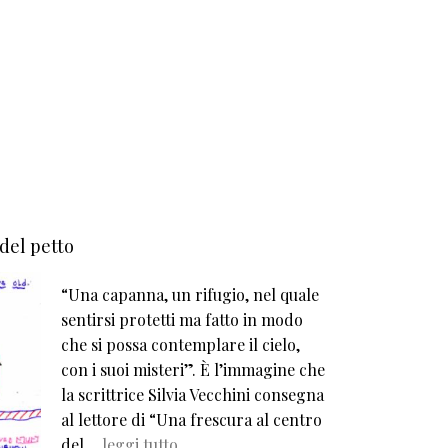
 del petto
“Una capanna, un rifugio, nel quale
sentirsi protetti ma fatto in modo
che si possa contemplare il cielo,
con i suoi misteri”. È l’immagine che
la scrittrice Silvia Vecchini consegna
al lettore di “Una frescura al centro
del…
leggi tutto