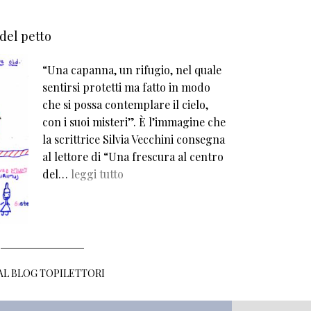
 del petto
“Una capanna, un rifugio, nel quale
sentirsi protetti ma fatto in modo
che si possa contemplare il cielo,
con i suoi misteri”. È l’immagine che
la scrittrice Silvia Vecchini consegna
al lettore di “Una frescura al centro
del…
leggi tutto
 AL BLOG TOPILETTORI