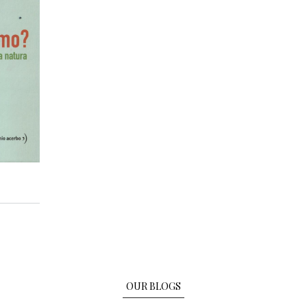
ro?
OUR BLOGS