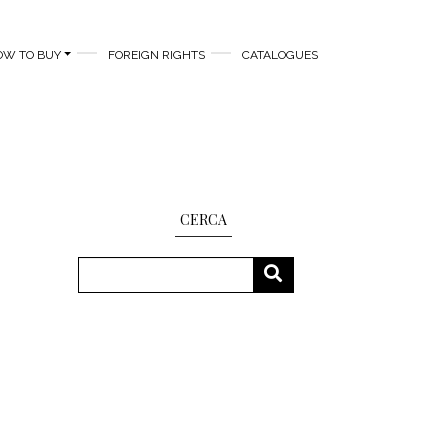
OW TO BUY
FOREIGN RIGHTS
CATALOGUES
CERCA
Search
SEARCH