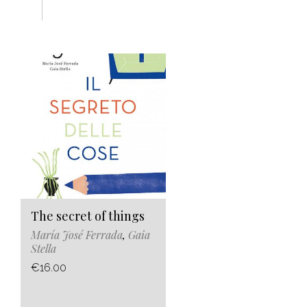
The secret of things
María José Ferrada
,
Gaia
Stella
€16.00