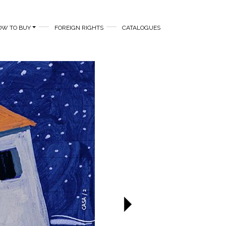
OW TO BUY
FOREIGN RIGHTS
CATALOGUES
Next