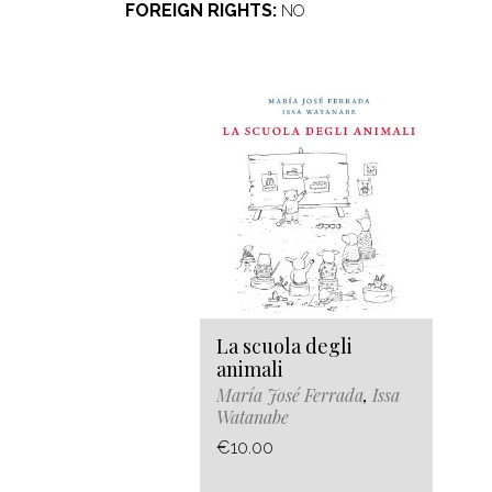
FOREIGN RIGHTS
NO
La scuola degli
animali
María José Ferrada
,
Issa
Watanabe
€10.00