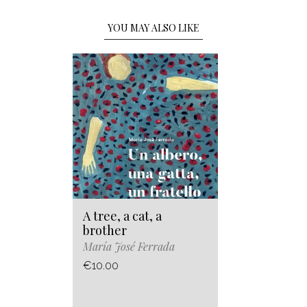
YOU MAY ALSO LIKE
A tree, a cat, a
brother
María José Ferrada
€10.00