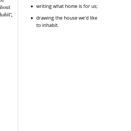
writing what home is for us;
about
habit",
drawing the house we'd like
to inhabit.