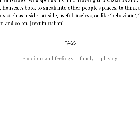
, houses. A book to sneak into other people's places, to think 
s such as inside-outside, useful-useless, or like "behaviour", "
t" and so on. [Text in Italian]
TAGS
emotions and feelings
family
playing