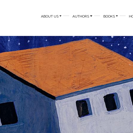
MAIN NAVIGATION
ABOUT US
AUTHORS
BOOKS
H