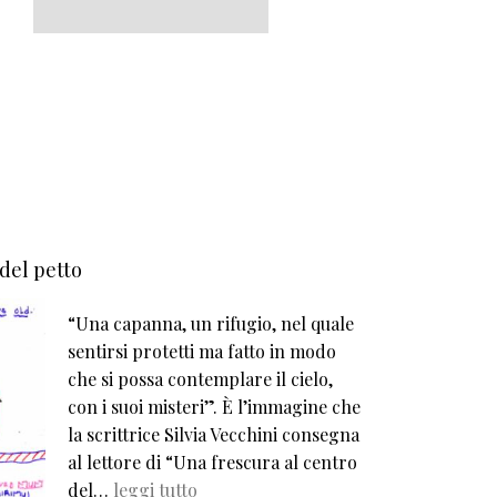
 del petto
“Una capanna, un rifugio, nel quale
sentirsi protetti ma fatto in modo
che si possa contemplare il cielo,
con i suoi misteri”. È l’immagine che
la scrittrice Silvia Vecchini consegna
al lettore di “Una frescura al centro
del…
leggi tutto