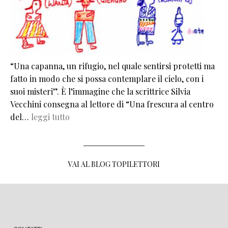
“Una capanna, un rifugio, nel quale sentirsi protetti ma
fatto in modo che si possa contemplare il cielo, con i
suoi misteri”. È l’immagine che la scrittrice Silvia
Vecchini consegna al lettore di “Una frescura al centro
del…
leggi tutto
VAI AL BLOG TOPILETTORI
MENU FOOTER