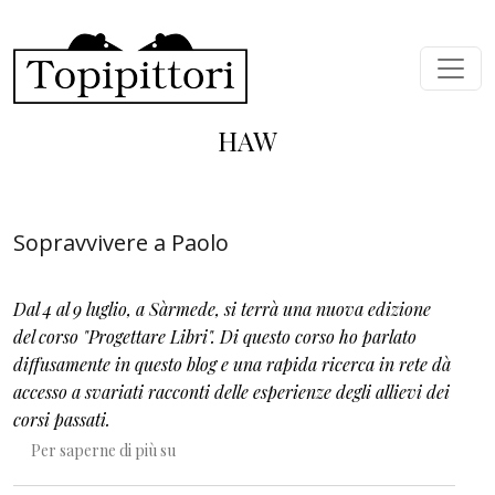
Salta al contenuto principale
HAW
Sopravvivere a Paolo
Dal 4 al 9 luglio, a Sàrmede, si terrà una nuova edizione
del corso "Progettare Libri". Di questo corso ho parlato
diffusamente in questo blog e una rapida ricerca in rete dà
accesso a svariati racconti delle esperienze degli allievi dei
corsi passati.
Sopravvivere a Paolo
Per saperne di più su