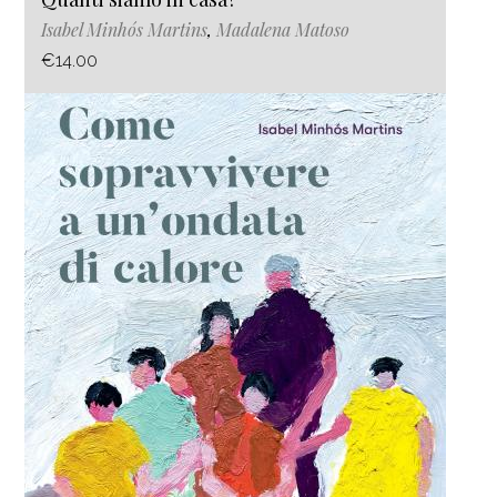
Isabel Minhós Martins
,
Madalena Matoso
€14.00