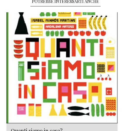
POTREBBE INTERESSARTI ANCHE
Quanti siamo in casa?