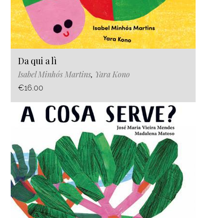
Da qui a lì
Isabel Minhós Martins
,
Yara Kono
€16.00