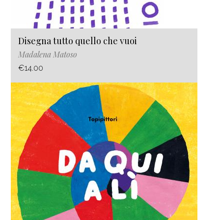
Disegna tutto quello che vuoi
Madalena Matoso
€14.00