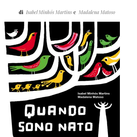
di
Isabel Minhós Martins
Madalena Matoso