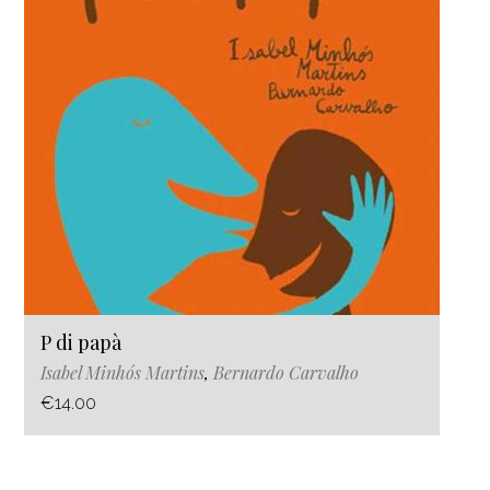
P di papà
Isabel Minhós Martins
,
Bernardo Carvalho
€14.00