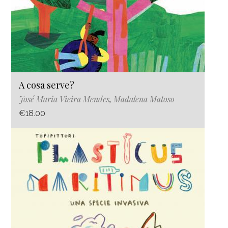
A cosa serve?
José Maria Vieira Mendes
,
Madalena Matoso
€18.00