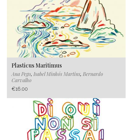
Plasticus Maritimus
Ana Pego
,
Isabel Minhós Martins
,
Bernardo
Carvalho
€16.00