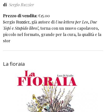
di
Sergio Ruzzier
Prezzo di vendita
€15.00
Sergio Ruzzier, già autore di
Una lettera per Leo
,
Due
Topi
e
Stupido libro!
, torna con un nuovo capolavoro,
piccolo nel formato, grande per la cura, la qualità e la
stor
La fioraia