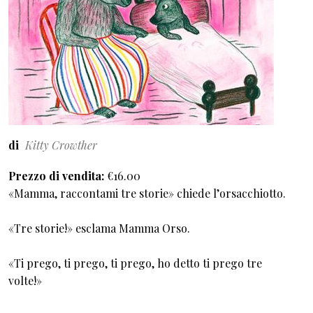
di
Kitty Crowther
Prezzo di vendita
€16.00
«Mamma, raccontami tre storie» chiede l’orsacchiotto.
«Tre storie!» esclama Mamma Orso.
«Ti prego, ti prego, ti prego, ho detto ti prego tre
volte!»