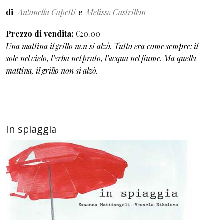
di
Antonella Capetti
Melissa Castrillon
Prezzo di vendita
€20.00
Una mattina il grillo non si alzò. Tutto era come sempre: il
sole nel cielo, l’erba nel prato, l’acqua nel fiume. Ma quella
mattina, il grillo non si alzò.
In spiaggia