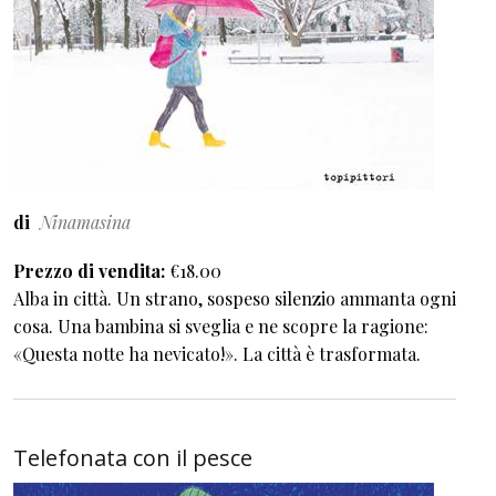
di
Ninamasina
Prezzo di vendita
€18.00
Alba in città. Un strano, sospeso silenzio ammanta ogni
cosa. Una bambina si sveglia e ne scopre la ragione:
«Questa notte ha nevicato!». La città è trasformata.
Telefonata con il pesce