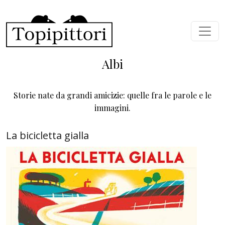
Salta al contenuto principale
Albi
Storie nate da grandi amicizie: quelle fra le parole e le
immagini.
La bicicletta gialla