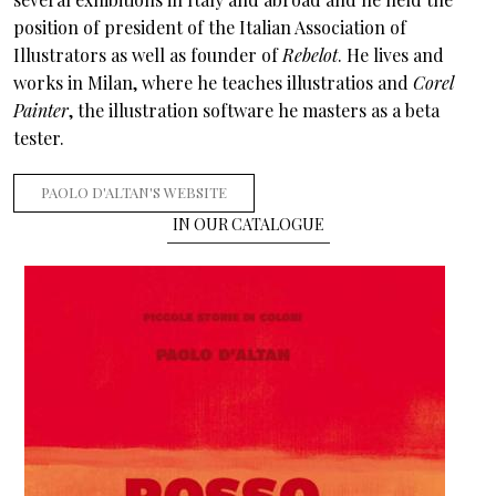
position of president of the Italian Association of
Illustrators as well as founder of
Rebelot
. He lives and
works in Milan, where he teaches illustratios and
Corel
Painter
, the illustration software he masters as a beta
tester.
PAOLO D'ALTAN'S WEBSITE
IN OUR CATALOGUE