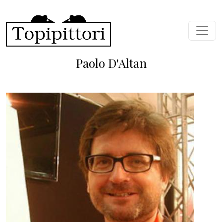
Skip to main content
Paolo D'Altan