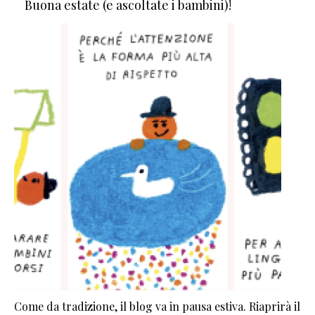
Buona estate (e ascoltate i bambini)!
Come da tradizione, il blog va in pausa estiva. Riaprirà il