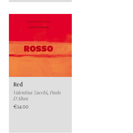
Red
Valentina Zucchi
,
Paolo
D'Altan
€14.00