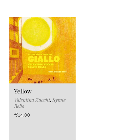
Yellow
Valentina Zucchi
,
Sylvie
Bello
€14.00