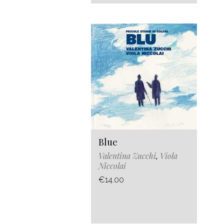
Blue
Valentina Zucchi
,
Viola
Niccolai
€14.00