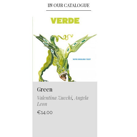
IN OUR CATALOGUE
Green
Valentina Zucchi
,
Angela
Leon
€14.00