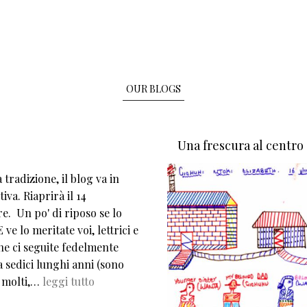
OUR BLOGS
Una frescura al centro
tradizione, il blog va in
iva. Riaprirà il 14
e. Un po' di riposo se lo
 ve lo meritate voi, lettrici e
che ci seguite fedelmente
 sedici lunghi anni (sono
 molti,…
leggi tutto