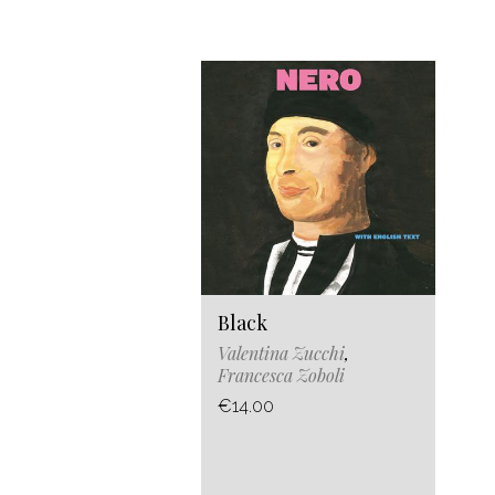
Black
Valentina Zucchi
,
Francesca Zoboli
€14.00