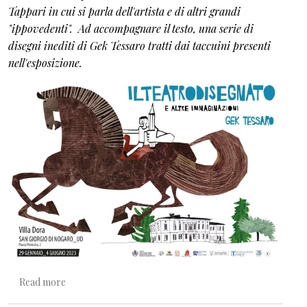
Tappari in cui si parla dell'artista e di altri grandi
"ippovedenti". Ad accompagnare il testo, una serie di
disegni inediti di Gek Tessaro tratti dai taccuini presenti
nell'esposizione.
about Gli ippovedenti vedono cavalli ovunque
Read more