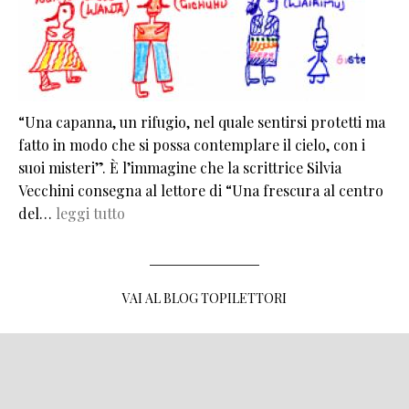
“Una capanna, un rifugio, nel quale sentirsi protetti ma
fatto in modo che si possa contemplare il cielo, con i
suoi misteri”. È l’immagine che la scrittrice Silvia
Vecchini consegna al lettore di “Una frescura al centro
del…
leggi tutto
VAI AL BLOG TOPILETTORI
MENU FOOTER