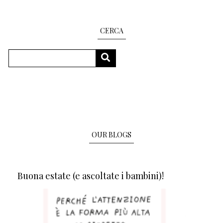
CERCA
Search
SEARCH
OUR BLOGS
Buona estate (e ascoltate i bambini)!