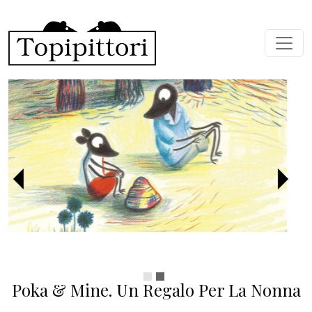
Skip to main content
Previous
Next
Poka & Mine. Un Regalo Per La Nonna