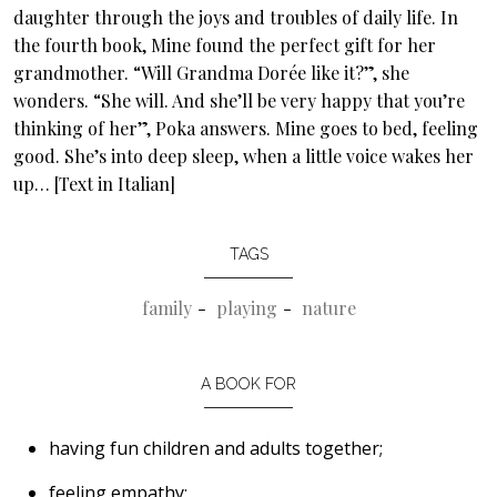
daughter through the joys and troubles of daily life. In
the fourth book, Mine found the perfect gift for her
grandmother. “Will Grandma Dorée like it?”, she
wonders. “She will. And she’ll be very happy that you’re
thinking of her”, Poka answers. Mine goes to bed, feeling
good. She’s into deep sleep, when a little voice wakes her
up… [Text in Italian]
TAGS
family
playing
nature
A BOOK FOR
having fun children and adults together;
feeling empathy;