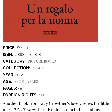
PRICE
€14.00
ISBN
9788833700878
CATEGORY
PICTURE BOOKS
COLLECTION
ALBUMS
YEAR
2022
AGE
FROM 3 YEARS
PAGES
48
FOREIGN RIGHTS
NO
Another book from Kitty Crowther’s lovely series for little
ones:
Poka & Mine
, the adventures of a father and his