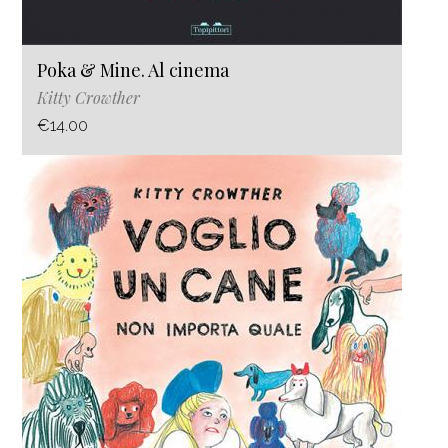
Poka & Mine. Al cinema
Kitty Crowther
€14.00