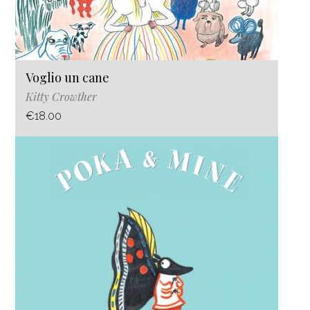
Voglio un cane
Kitty Crowther
€18.00