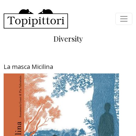
Skip to main content
Diversity
La masca Micilina