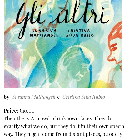
by
Susanna Mattiangeli
Cristina Sitja Rubio
Price
€10.00
The others. A crowd of unknown faces. They do
exactly what we do, but they do it in their own special
way. They might come from distant places, be oddly