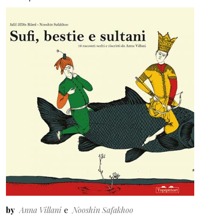
by
Anna Villani
Nooshin Safakhoo