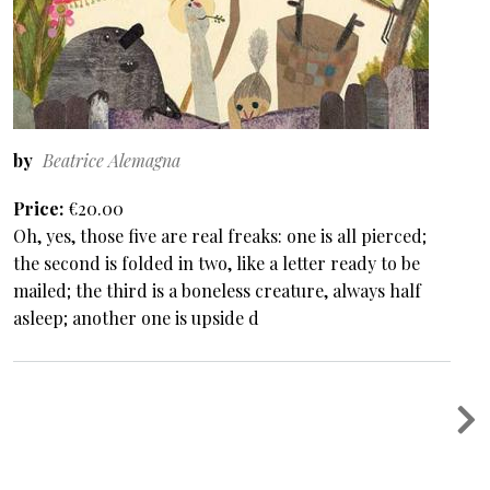
by
Beatrice Alemagna
Price
€20.00
Oh, yes, those five are real freaks: one is all pierced;
the second is folded in two, like a letter ready to be
mailed; the third is a boneless creature, always half
asleep; another one is upside d
Pagination