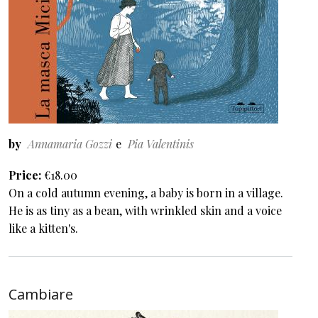
by
Annamaria Gozzi
Pia Valentinis
Price
€18.00
On a cold autumn evening, a baby is born in a village.
He is as tiny as a bean, with wrinkled skin and a voice
like a kitten's.
Cambiare