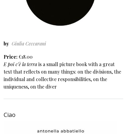
by
Giulia Ceccarani
Price
€18.00
E poi c’è la terra
is a small picture book with a great
text that reflects on many things: on the divisions, the
individual and collective responsibilities, on the
uniqueness, on the diver
Ciao