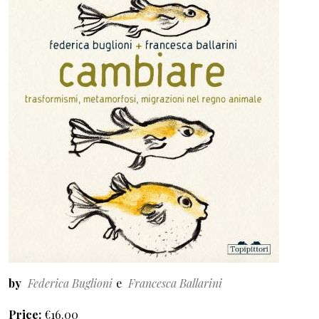
by
Federica Buglioni
Francesca Ballarini
Price
€16.00