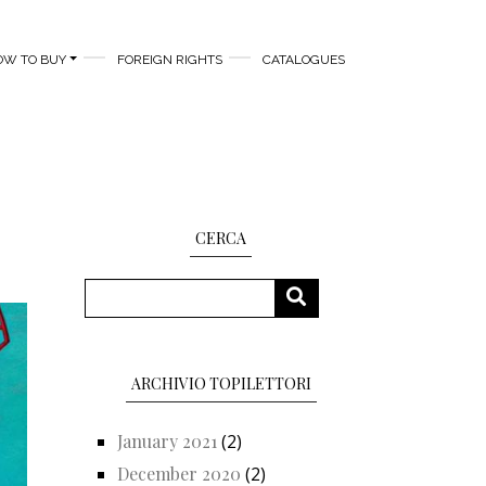
OW TO BUY
FOREIGN RIGHTS
CATALOGUES
CERCA
Search
SEARCH
ARCHIVIO TOPILETTORI
January 2021
(2)
December 2020
(2)