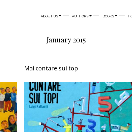
MAIN NAVIGATION
ABOUT US
AUTHORS
BOOKS
H
January 2015
Mai contare sui topi