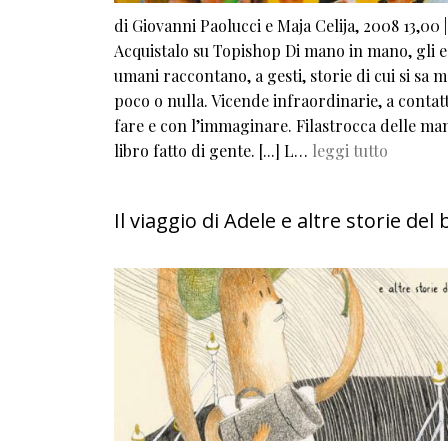
di Giovanni Paolucci e Maja Celija, 2008 13,00 |
Acquistalo su Topishop Di mano in mano, gli e
umani raccontano, a gesti, storie di cui si sa m
poco o nulla. Vicende infraordinarie, a contatt
fare e con l’immaginare. Filastrocca delle man
libro fatto di gente. [...] L…
leggi tutto
Il viaggio di Adele e altre storie del