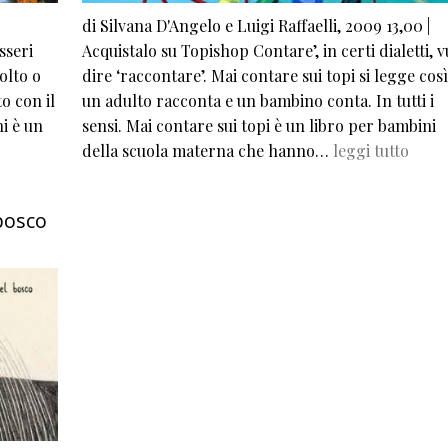
di Silvana D'Angelo e Luigi Raffaelli, 2009 13,00 |
sseri
Acquistalo su Topishop Contare’, in certi dialetti, v
olto o
dire ‘raccontare’. Mai contare sui topi si legge così
o con il
un adulto racconta e un bambino conta. In tutti i
i è un
sensi. Mai contare sui topi è un libro per bambini
della scuola materna che hanno…
leggi tutto
 bosco