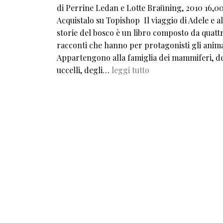
di Perrine Ledan e Lotte Braüning, 2010 16,00
Acquistalo su Topishop Il viaggio di Adele e a
storie del bosco è un libro composto da quatt
racconti che hanno per protagonisti gli anima
Appartengono alla famiglia dei mammiferi, de
uccelli, degli…
leggi tutto