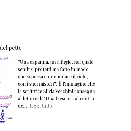
 del petto
“Una capanna, un rifugio, nel quale
sentirsi protetti ma fatto in modo
che si possa contemplare il cielo,
con i suoi misteri”. È l’immagine che
la scrittrice Silvia Vecchini consegna
al lettore di “Una frescura al centro
del…
leggi tutto