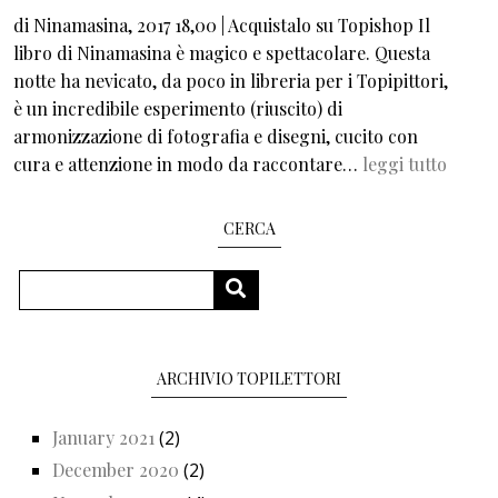
di Ninamasina, 2017 18,00 | Acquistalo su Topishop Il
libro di Ninamasina è magico e spettacolare. Questa
notte ha nevicato, da poco in libreria per i Topipittori,
è un incredibile esperimento (riuscito) di
armonizzazione di fotografia e disegni, cucito con
cura e attenzione in modo da raccontare…
leggi tutto
CERCA
Search
SEARCH
ARCHIVIO TOPILETTORI
January 2021
(2)
December 2020
(2)