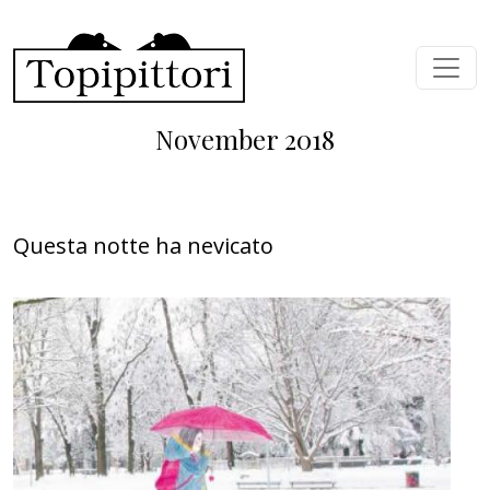
Skip to main content
November 2018
Questa notte ha nevicato