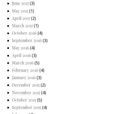
June 2017
(3)
May 2017
(1)
April 2017
(2)
March 2017
(1)
October 2016
(4)
September 2016
(3)
May 2016
(4)
April 2016
(3)
March 2016
(5)
February 2016
(4)
January 2016
(3)
December 2015
(2)
November 2015
(4)
October 2015
(5)
September 2015
(4)