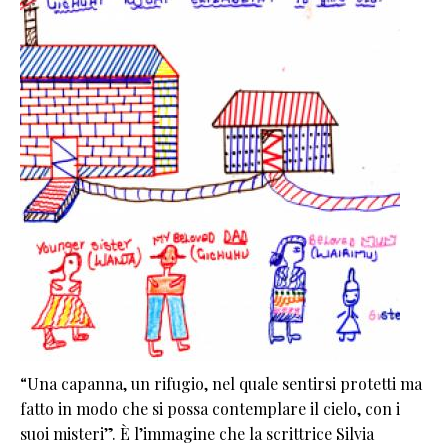
“Una capanna, un rifugio, nel quale sentirsi protetti ma
fatto in modo che si possa contemplare il cielo, con i
suoi misteri”. È l’immagine che la scrittrice Silvia