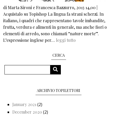
di Marta Sironi e Francesca Bazzurro, 2013 14,00 |
Acquistalo su Topishop La lingua fa strani scherzi. In
italiano, i quadri che rappresentano tavole imbandite,
frutta, verdura e alimenti in generale, ma anche fiori o
elementi di arredo, sono chiamati “nature morte”.
L’espressione inglese per…
leggi tutto
CERCA
Search
SEARCH
ARCHIVIO TOPILETTORI
January 2021
(2)
December 2020
(2)