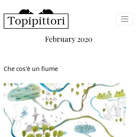
Skip to main content
February 2020
Che cos'è un fiume