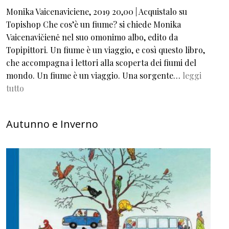
Monika Vaicenaviciene, 2019 20,00 | Acquistalo su
Topishop Che cos’è un fiume? si chiede Monika
Vaicenavičienė nel suo omonimo albo, edito da
Topipittori. Un fiume è un viaggio, e così questo libro,
che accompagna i lettori alla scoperta dei fiumi del
mondo. Un fiume è un viaggio. Una sorgente…
leggi
tutto
Autunno e Inverno