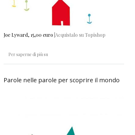
Joe Lyward, 15,00 euro |
Acquistalo su Topishop
This is. Un libro in quattro lingue
Per saperne di più su
Parole nelle parole per scoprire il mondo