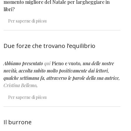
momento migliore del Natale per largheggiare in
libri?
Un Natale di libri ovvero i consigli dell’editore
Per saperne di più su
Due forze che trovano l’equilibrio
Abbiamo presentato
qui
Pieno e vuoto
, una delle nostre
novità, accolta subito molto positivamente dai lettori,
qualche settimana fa, attraverso le parole della sua autrice,
Cristina Bellemo
.
Due forze che trovano l’equilibrio
Per saperne di più su
Il burrone