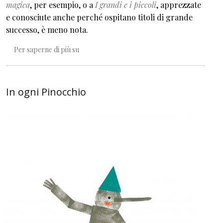
magica
, per esempio, o a
I grandi e i piccoli
, apprezzate
e conosciute anche perché ospitano titoli di grande
successo, è meno nota.
Il burrone ovvero la scoperta di ciò che ignor
Per saperne di più su
In ogni Pinocchio