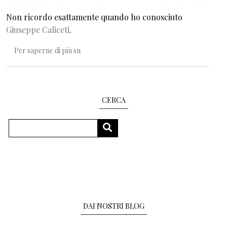
Non ricordo esattamente quando ho conosciuto
Giuseppe Caliceti
.
Parole nelle parole per scoprire il mondo
Per saperne di più su
CERCA
Cerca
CERCA
DAI NOSTRI BLOG