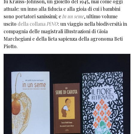
fu Krauss-Johnson, un gioiello del 1945, mai come oggi
attuale: un inno alla fiducia e alla gioia di cui i bambini
sono portatori sanissimi; e
In un seme
, ultimo volume
uscito
della collana
PiNO
: un viaggio nella biodiversità in
compagnia delle magistrali illustrazioni di Gioia
Marchegiani e della lieta sapienza della agronoma Beti
Piotto.