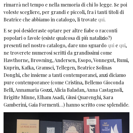
rimarrà nel tempo e nella memoria di chi lo legge. Se poi
voleste scegliere, per grandi e piccoli, fra i tanti titoli di
Beatrice che abbiamo in catalogo, li trovate
qui
.
E se poi desideraste optare per altre fiabe o racconti
popolari o favole (esiste qualcosa di più natalizio?)
presenti nel nostro catalogo, dare uno sguardo
qui
e
qui
,
ne troverete numerosi scritti da grandissimi come
Hawthorne, Browning, Andersen, Esopo, Vonnegut, Rumi,
Kuprin, Kafka, Gramsci, Tellegen, Beatrice Solinas
Donghi, che insieme a tanti contemporanei, anzi diciamo
pure contemporanee (come Cristina, Bellemo Gioconda
Belli, Annamaria Gozzi, Alicia Baladan, Anna Castagnoli,
Brigitte Minne, Elham Asadi, Giusi Quarenghi, Sara
Gamberini, Gaia Formenti…) hanno scritto cose splendide.