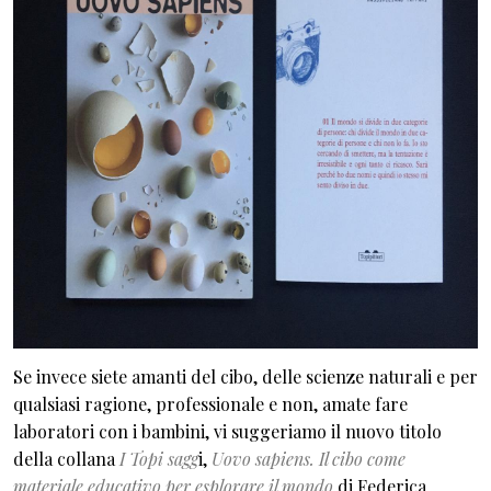
Se invece siete amanti del cibo, delle scienze naturali e per
qualsiasi ragione, professionale e non, amate fare
laboratori con i bambini, vi suggeriamo il nuovo titolo
della collana
I Topi sagg
i,
Uovo sapiens. Il cibo come
materiale educativo per esplorare il mondo
di Federica