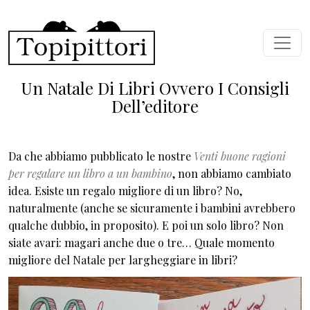
Salta al contenuto principale
Un Natale Di Libri Ovvero I Consigli
Dell’editore
Da che abbiamo pubblicato le nostre
Venti buone ragioni
per regalare un libro a un bambino
, non abbiamo cambiato
idea. Esiste un regalo migliore di un libro? No,
naturalmente (anche se sicuramente i bambini avrebbero
qualche dubbio, in proposito). E poi un solo libro? Non
siate avari: magari anche due o tre… Quale momento
migliore del Natale per largheggiare in libri?