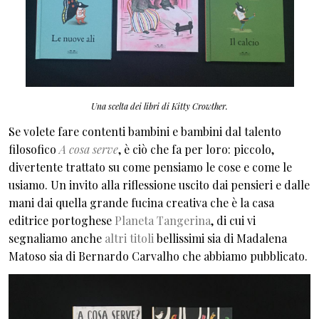
Una scelta dei libri di Kitty Crowther.
Se volete fare contenti bambini e bambini dal talento
filosofico
A cosa serve
, è ciò che fa per loro: piccolo,
divertente trattato su come pensiamo le cose e come le
usiamo. Un invito alla riflessione uscito dai pensieri e dalle
mani dai quella grande fucina creativa che è la casa
editrice portoghese
Planeta Tangerina
, di cui vi
segnaliamo anche
altri titoli
bellissimi sia di Madalena
Matoso sia di Bernardo Carvalho che abbiamo pubblicato.