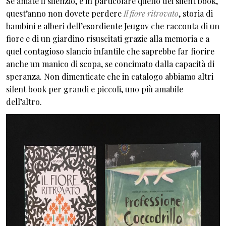
Se amate il silenzio, e in particolare quello dei silent book,
quest’anno non dovete perdere
Il fiore ritrovato
, storia di
bambini e alberi dell’esordiente Jeugov che racconta di un
fiore e di un giardino risuscitati grazie alla memoria e a
quel contagioso slancio infantile che saprebbe far fiorire
anche un manico di scopa, se concimato dalla capacità di
speranza. Non dimenticate che in catalogo abbiamo altri
silent book per grandi e piccoli, uno più amabile
dell’altro.