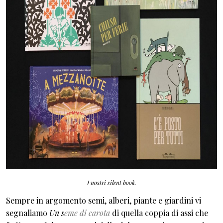
I nostri silent book.
Sempre in argomento semi, alberi, piante e giardini vi
segnaliamo
Un s
eme di carota
di quella coppia di assi che