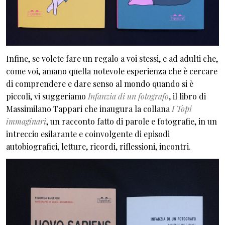
Infine, se volete fare un regalo a voi stessi, e ad adulti che,
come voi, amano quella notevole esperienza che è cercare
di comprendere e dare senso al mondo quando si è
piccoli, vi suggeriamo
Infanzia di un fotografo
, il libro di
Massimilano Tappari che inaugura la collana
I Topi
immaginari
, un racconto fatto di parole e fotografie, in un
intreccio esilarante e coinvolgente di episodi
autobiografici, letture, ricordi, riflessioni, incontri.