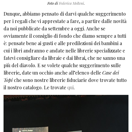
Foto di
Federica Molteni
.
Dunque, abbiamo pensato di darvi qualche suggerimento
per i regali che vi apprestate a fare, a partire dalle novità
da noi pubblicate da settembre a oggi. Anche se
ovviamente il consiglio di fondo che diamo sempre a tutti
è: pensate bene ai gusti e alle predilezioni dei bambini a
cui i libri andranno e andate nelle librerie specializzate e
fatevi consigliare da libraie e dai librai, che ne sanno una
più del diavolo. E se volete qualche suggerimento sulle
librerie, date un occhio anche all’elenco delle
Case dei
Topi
che sono nostre librerie fiduciarie dove trovate tutto
il nostro catalogo. Le trovate
qui
.