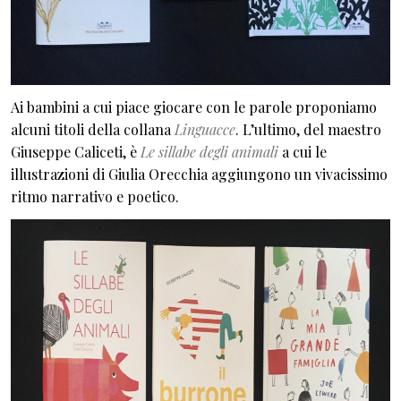
Ai bambini a cui piace giocare con le parole proponiamo
alcuni titoli della collana
Linguacce
. L’ultimo, del maestro
Giuseppe Caliceti, è
Le sillabe degli animali
a cui le
illustrazioni di Giulia Orecchia aggiungono un vivacissimo
ritmo narrativo e poetico.