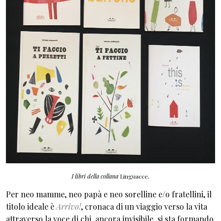
I libri della collana
Linguacce
.
Per neo mamme, neo papà e neo sorelline e/o fratellini, il
titolo ideale è
Arrivo!
, cronaca di un viaggio verso la vita
attraverso la voce di chi, ancora invisibile, si sta formando