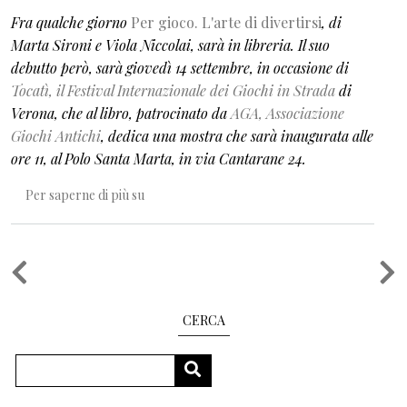
Fra qualche giorno
Per gioco. L'arte di divertirsi
, di
Marta Sironi e Viola Niccolai, sarà in libreria. Il suo
debutto però, sarà giovedì 14 settembre, in occasione di
Tocatì, il Festival Internazionale dei Giochi in Strada
di
Verona, che al libro, patrocinato da
AGA, Associazione
Giochi Antichi
, dedica una mostra che sarà inaugurata alle
ore 11, al Polo Santa Marta, in via Cantarane 24.
Per gioco. L’arte di divertirsi
Per saperne di più su
Paginazione
CERCA
Cerca
CERCA