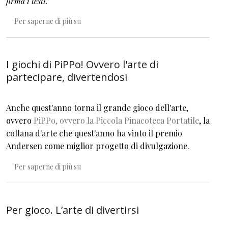
firma i testi.
Essere umani o la sfida di esistere
Per saperne di più su
I giochi di PiPPo! Ovvero l'arte di
partecipare, divertendosi
Anche quest'anno torna il grande gioco dell'arte,
ovvero
PiPPo, ovvero la Piccola Pinacoteca Portatile
, la
collana d'arte che quest'anno ha vinto il premio
Andersen come miglior progetto di divulgazione.
I giochi di PiPPo! Ovvero l'arte di partecipare,
Per saperne di più su
Per gioco. L’arte di divertirsi