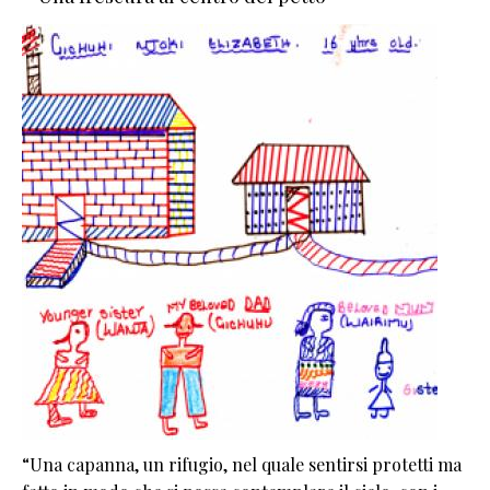
“Una capanna, un rifugio, nel quale sentirsi protetti ma