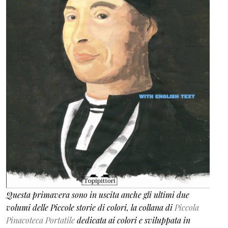
Questa primavera sono in uscita anche gli ultimi due
volumi delle Piccole storie di colori, la collana di
Piccola
Pinacoteca Portatile
dedicata ai colori e sviluppata in