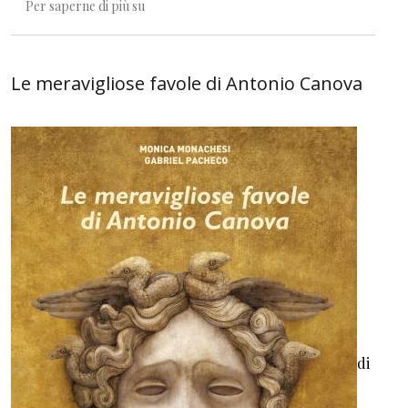
La nostra idea di un colore
Per saperne di più su
Le meravigliose favole di Antonio Canova
di