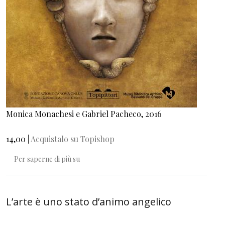
Monica Monachesi e Gabriel Pacheco, 2016
14,00 |
Acquistalo su Topishop
Le meravigliose favole di Antonio Canova
Per saperne di più su
L’arte è uno stato d’animo angelico