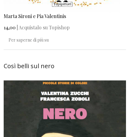
Marta Sironi e Pia Valentinis
14,00 |
Acquistalo su Topishop
Che paesaggio! Disegnare all'aria aperta
Per saperne di più su
Così belli sul nero