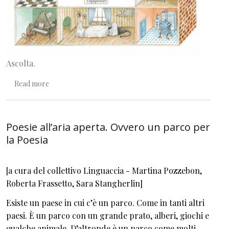
Ascolta.
about Salmi per voci cantanti
Read more
Poesie all’aria aperta. Ovvero un parco per
la Poesia
[a cura del collettivo Linguaccia - Martina Pozzebon,
Roberta Frassetto, Sara Stangherlin]
Esiste un paese in cui c’è un parco. Come in tanti altri
paesi. È un parco con un grande prato, alberi, giochi e
qualche animale. D’altronde è un parco come molti