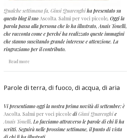
Qualche settimana fa, Giusi Quarenghi
ha presentato su
questo blog il suo
Ascolta. Salmi per voci piccole
. Oggi la
parola passa alla persona che lo ha illustrato, Anais Tonelli,
che racconta come e perché ha realizzato queste immagini
che stanno suscitando grande interesse e attenzione. La
ringraziamo per il contributo.
about Salmi per voci piccole
Read more
Parole di terra, di fuoco, di acqua, di aria
Vi presentiamo
oggi
la nostra prima novità di settembre: è
Ascolta. Salmi per voci piccole
di
Giusi Quarenghi
e
Anais Tonelli
. Lo facciamo attraverso le parole di chi li ha
scritti. Seguirà nelle prossime settimane, il punto di vista
di chi li ha illustrati.