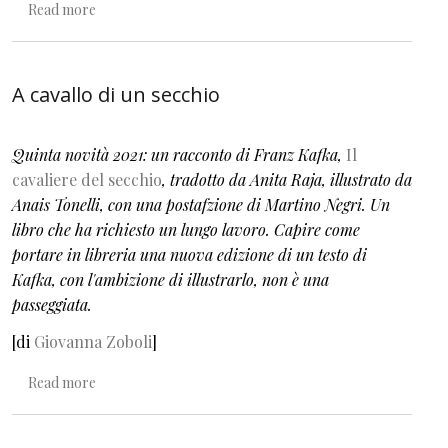
about A quattr’occhi con Franz Kafka
Read more
A cavallo di un secchio
Quinta novità 2021: un racconto di Franz Kafka,
Il
cavaliere del secchio
, tradotto da Anita Raja, illustrato da
Anais Tonelli, con una postafzione di Martino Negri. Un
libro che ha richiesto un lungo lavoro. Capire come
portare in libreria una nuova edizione di un testo di
Kafka, con l'ambizione di illustrarlo, non è una
passeggiata.
[di
Giovanna Zoboli
]
about A cavallo di un secchio
Read more