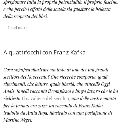
sprigionare tutta la propria potenzialità, il proprio fascino,
e che perciò l'effetto della scuola sia guastare la bellezza
della scoperta dei libri.
about A un'altezza vertiginosa
Read more
A quattr’occhi con Franz Kafka
Cosa significa illustrare un testo di uno dei più grandi
scrittori del Novecento? Che ricerche comporta, quali
riferimenti, che letture, quale libertà, che vincoli? Oggi
Anais Tonelli racconta il complesso e lungo lavoro che le ha
richiesto
Il cavaliere del secchio
, una delle nostre novità
per la primavera 2021: un racconto di Franz Kafka,
tradotto da Anita Raja, illustrato con una postafzione di
Martino Negri.