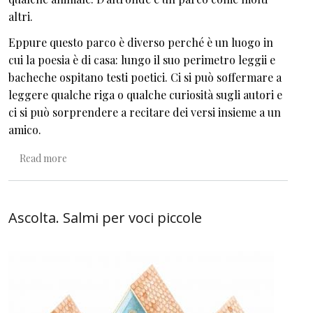
altri.
Eppure questo parco è diverso perché è un luogo in
cui la poesia è di casa: lungo il suo perimetro leggii e
bacheche ospitano testi poetici. Ci si può soffermare a
leggere qualche riga o qualche curiosità sugli autori e
ci si può sorprendere a recitare dei versi insieme a un
amico.
about Poesie all’aria aperta. Ovvero un parco per la Poe
Read more
Ascolta. Salmi per voci piccole