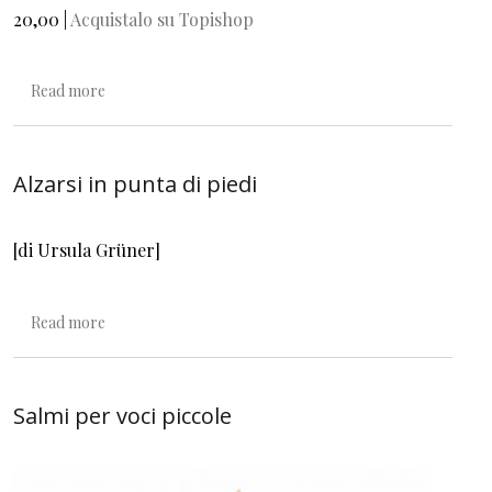
20,00 |
Acquistalo su Topishop
about Ascolta. Salmi per voci piccole
Read more
Alzarsi in punta di piedi
[di Ursula Grüner]
about Alzarsi in punta di piedi
Read more
Salmi per voci piccole