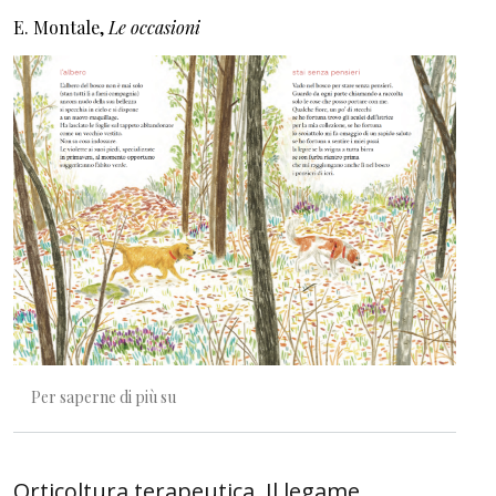
E. Montale,
Le occasioni
Una manciata di tenerezza
Per saperne di più su
Orticoltura terapeutica. Il legame