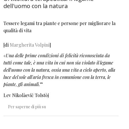
dell'uomo con la natura
Tessere legami tra piante e persone per migliorare la
qualità di vita
[di
Margherita Volpini
]
«
Una delle prime condizioni di felicità riconosciuta da
tutti come tale, è una vita in cui non sia violato il legame
dell'uomo con la natura, ossia una vita a cielo aperto, alla
luce del sole all'aria fresca in comunione con la terra, le
piante, gli animali.
”
Lev Nikolàevič Tolstòj
Orticoltura terapeutica. Il legame dell'uomo c
Per saperne di più su