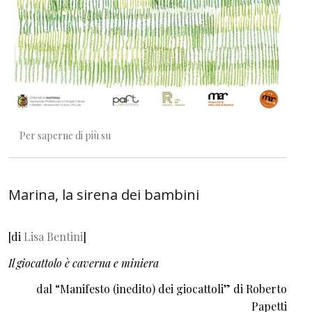
Nel prato. Per educare all'arte e all'ambiente
Per saperne di più su
Marina, la sirena dei bambini
[di
Lisa Bentini
]
Il giocattolo è caverna e miniera
dal “Manifesto (inedito) dei giocattoli” di Roberto
Papetti