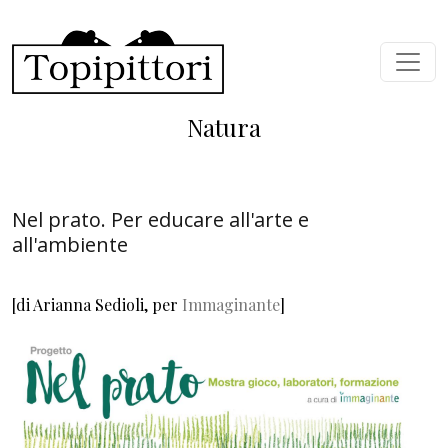
Salta al contenuto principale
Natura
Nel prato. Per educare all'arte e
all'ambiente
[di Arianna Sedioli, per
Immaginante
]