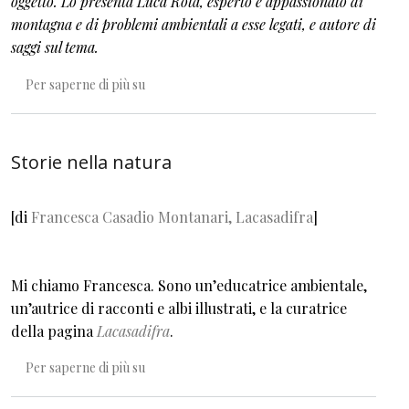
oggetto. Lo presenta Luca Rota, esperto e appassionato di
montagna e di problemi ambientali a esse legati, e autore di
saggi sul tema.
La poesia geografica delle montagne
Per saperne di più su
Storie nella natura
[di
Francesca Casadio Montanari,
Lacasadifra
]
Mi chiamo Francesca. Sono un’educatrice ambientale,
un’autrice di racconti e albi illustrati, e la curatrice
della pagina
Lacasadifra
.
Storie nella natura
Per saperne di più su