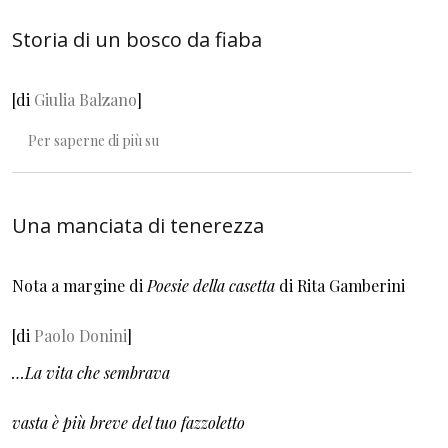
Storia di un bosco da fiaba
[di
Giulia Balzano
]
Storia di un bosco da fiaba
Per saperne di più su
Una manciata di tenerezza
Nota a margine di
Poesie della casetta
di Rita Gamberini
[di
Paolo Donini
]
…La vita che sembrava
vasta è più breve del tuo fazzoletto