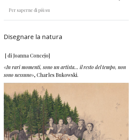
Marina, la sirena dei bambini
Per saperne di più su
Disegnare la natura
[ di Joanna Concejo]
«
In rari momenti, sono un artista… il resto del tempo, non
sono nessuno
», Charles Bukowski.