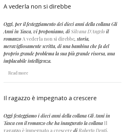
A vederla non si direbbe
Oggi, per il festeggiamento dei dieci anni della collana Gli
Anni in Tasca, vi proponiamo,
di
Silvana D'Angelo
il
romanzo
A vederla non si direbbe
, storia,
meravigliosamente scritta, di una bambina che fa del
proprio grande problema la sua più grande risorsa, una
implacabile intelligenza.
about A vederla non si direbbe
Read more
Il ragazzo è impegnato a crescere
Oggi festeggiamo i dieci anni della collana Gli Anni in
Tasca con il romanzo che ha inaugurato la collana
Il
ragazzo è impegnato a crescere
di
Roberto Denti
.