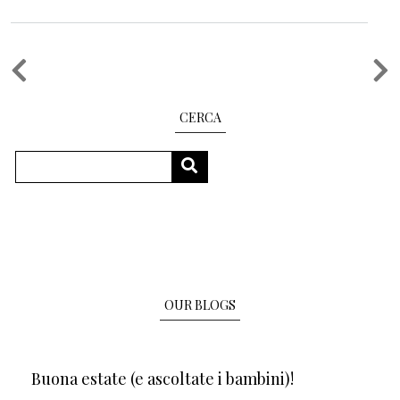
Pagination
CERCA
Search
SEARCH
OUR BLOGS
Buona estate (e ascoltate i bambini)!