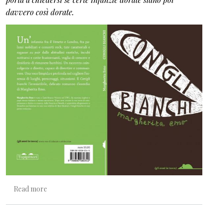
davvero così dorate.
about Conigli bianchi
Read more