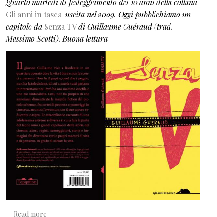
Quarto martedì di festeggiamento dei 10 anni della collana
Gli anni in tasca
, uscita nel 2009. Oggi pubblichiamo un
capitolo da
Senza TV
di Guillaume Guéraud (trad.
Massimo Scotti). Buona lettura.
about Charlot il clochard
Read more