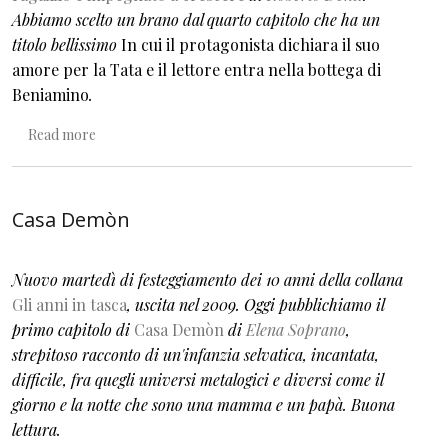
Abbiamo scelto un brano dal quarto capitolo che ha un
titolo bellissimo
In cui il protagonista dichiara il suo
amore per la Tata e il lettore entra nella bottega di
Beniamino
.
about Il ragazzo è impegnato a crescere
Read more
Casa Demòn
Nuovo martedì di festeggiamento dei 10 anni della collana
Gli anni in tasca
, uscita nel 2009. Oggi pubblichiamo il
primo capitolo di
Casa Demòn
di
Elena Soprano
,
strepitoso racconto di un'infanzia selvatica, incantata,
difficile, fra quegli universi metalogici e diversi come il
giorno e la notte che sono una mamma e un papà. Buona
lettura.