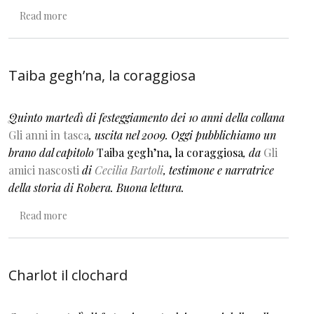
about Casa Demòn
Read more
Taiba gegh’na, la coraggiosa
Quinto martedì di festeggiamento dei 10 anni della collana
Gli anni in tasca
, uscita nel 2009. Oggi pubblichiamo un
brano dal capitolo
Taiba gegh’na, la coraggiosa
, da
Gli
amici nascosti
di
Cecilia Bartoli
, testimone e narratrice
della storia di Robera. Buona lettura.
about Taiba gegh’na, la coraggiosa
Read more
Charlot il clochard