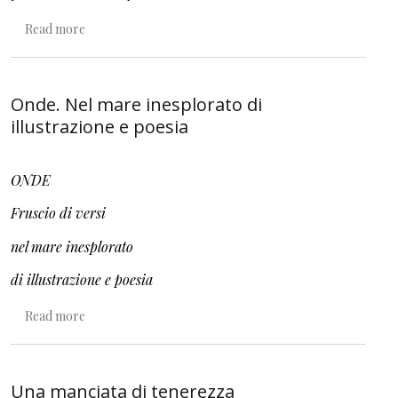
about La bambina non è mai andata via
Read more
Onde. Nel mare inesplorato di
illustrazione e poesia
ONDE
Fruscio di versi
nel mare inesplorato
di illustrazione e poesia
about Onde. Nel mare inesplorato di illustrazione e poes
Read more
Una manciata di tenerezza