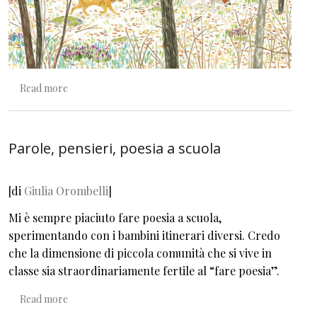
about Una manciata di tenerezza
Read more
Parole, pensieri, poesia a scuola
[di
Giulia Orombelli
]
Mi è sempre piaciuto fare poesia a scuola,
sperimentando con i bambini itinerari diversi. Credo
che la dimensione di piccola comunità che si vive in
classe sia straordinariamente fertile al “fare poesia”.
about Parole, pensieri, poesia a scuola
Read more