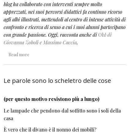
blog ha collaborato con interventi sempre molto
apprezzati, nei suoi percorsi didattici fa continuo ricorso
agli albi illustrati, mettendoli al centro di intense attività di
confronto e ricerca di senso a cui i suoi alunni partecipano
con grande passione. Oggi, racconta anche di
Oh!
di
Giovanna Zoboli e Massimo Caccia
.
about Oh oh! mi sembra di aver visto un libro
Read more
Le parole sono lo scheletro delle cose
(per questo motivo resistono più a lungo)
Le lampade che pendono dal soffitto sono i soli della
casa
È vero che il divano è il nonno dei mobili?