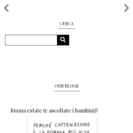
Pagination
CERCA
Search
SEARCH
OUR BLOGS
Buona estate (e ascoltate i bambini)!