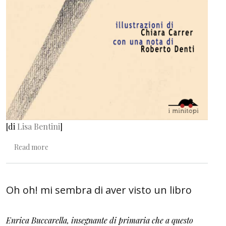
[di
Lisa Bentini
]
about Ultimo giorno di scuola
Read more
Oh oh! mi sembra di aver visto un libro
Enrica Buccarella, insegnante di primaria che a questo