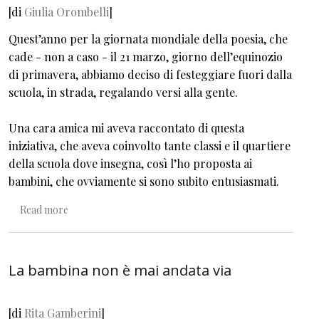
[di
Giulia Orombelli
]
Quest’anno per la giornata mondiale della poesia, che
cade - non a caso - il 21 marzo, giorno dell’equinozio
di primavera, abbiamo deciso di festeggiare fuori dalla
scuola, in strada, regalando versi alla gente.
Una cara amica mi aveva raccontato di questa
iniziativa, che aveva coinvolto tante classi e il quartiere
della scuola dove insegna, così l’ho proposta ai
bambini, che ovviamente si sono subito entusiasmati.
about Poeti in erba e poeti di strada
Read more
La bambina non è mai andata via
[di
Rita Gamberini
]