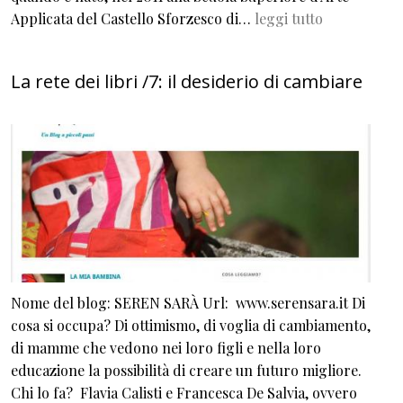
Applicata del Castello Sforzesco di…
leggi tutto
La rete dei libri /7: il desiderio di cambiare
Nome del blog: SEREN SARÀ Url: www.serensara.it Di
cosa si occupa? Di ottimismo, di voglia di cambiamento,
di mamme che vedono nei loro figli e nella loro
educazione la possibilità di creare un futuro migliore.
Chi lo fa? Flavia Calisti e Francesca De Salvia, ovvero