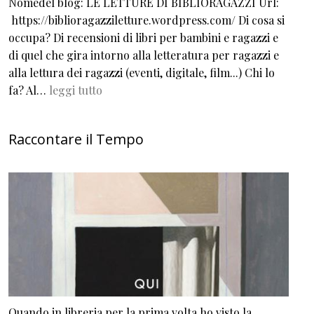
Nomedel blog: LE LETTURE DI BIBLIORAGAZZI Url:
https://biblioragazziletture.wordpress.com/ Di cosa si
occupa? Di recensioni di libri per bambini e ragazzi e
di quel che gira intorno alla letteratura per ragazzi e
alla lettura dei ragazzi (eventi, digitale, film...) Chi lo
fa? Al…
leggi tutto
Raccontare il Tempo
Quando in libreria per la prima volta ho visto la