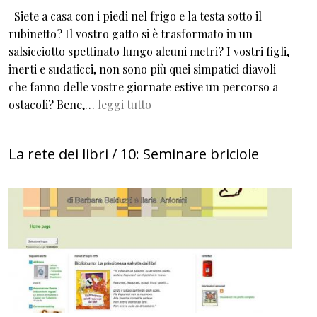
Siete a casa con i piedi nel frigo e la testa sotto il
rubinetto? Il vostro gatto si è trasformato in un
salsicciotto spettinato lungo alcuni metri? I vostri figli,
inerti e sudaticci, non sono più quei simpatici diavoli
che fanno delle vostre giornate estive un percorso a
ostacoli? Bene,…
leggi tutto
La rete dei libri / 10: Seminare briciole