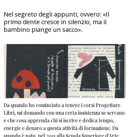
Nel segreto degli appunti, ovvero: «Il
primo dente cresce in silenzio, ma il
bambino piange un sacco».
Da quando ho cominciato a tenere i corsi Progettare
Libri, mi domando con una certa insistenza se servano
e che cosa apprenda chi si iscrive e dedica tempo,
energie e denaro a questa attività di formazione. Da
quando è nato, nel 2011 alla Scuola Superiore d'Arte