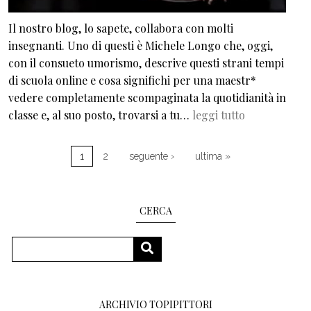
Il nostro blog, lo sapete, collabora con molti
insegnanti. Uno di questi è Michele Longo che, oggi,
con il consueto umorismo, descrive questi strani tempi
di scuola online e cosa significhi per una maestr*
vedere completamente scompaginata la quotidianità in
classe e, al suo posto, trovarsi a tu…
leggi tutto
Paginazione
Pagina successiva
Ultima pagina
1
2
seguente ›
ultima »
CERCA
Cerca
CERCA
ARCHIVIO TOPIPITTORI