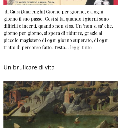
[di Giusi Quarenghi] Giorno per giorno, e a ogni
giorno il suo passo. Così si fa, quando i giorni sono
difficili e incerti, quando non si sa. Un ‘non si sa’ che,
giorno per giorno, si spera di ridurre, grazie al
piccolo magistero di ogni giorno superato, di ogni
tratto di percorso fatto. Testa…
leggi tutto
Un brulicare di vita