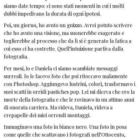
siamo date tempo: ci sono stati momenti in cui i molti
dubbi impedivano la durata di ogni ipotesi.
Poi, un giorno, ho avuto un guizzo. Avrei potuto scrivere
che ho avuto una visione, ma suonerebbe esagerato e
toglierebbe al processo che da lì si è generato la fatica a
cui esso ci ha costrette. Quell’intuizione partiva dalla
fotografia.
Per mesi, io e Daniela ci siamo scambiate messaggi
surreali. Io le facevo foto che poi ritoccavo malamente
con Photoshop. Aggiungevo lustrini, colori, trasformavo i
suoi scatti in orridi pastiches pop. Lei mi diceva che ero la
morte della fotografia e che le rovinavo in un attimo anni
di onorata carriera. Ma rideva, Daniela, rideva a
crepapelle dei miei orrendi montaggi.
Immaginavo una foto in bianco nero. Una foto in posa
come quelle che scattavano i fotografi nell’Ottocento,