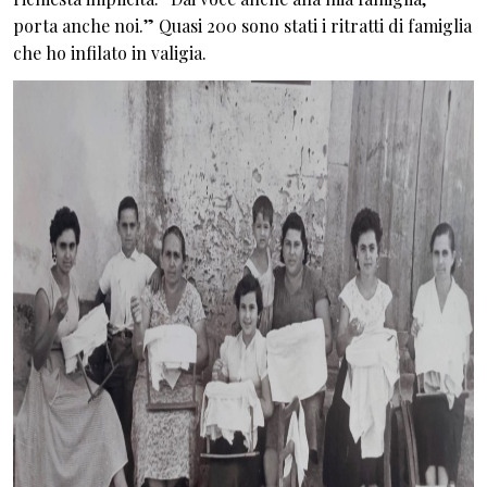
porta anche noi.” Quasi 200 sono stati i ritratti di famiglia
che ho infilato in valigia.