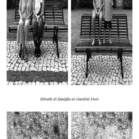
Ritratti di famiglia ai Giardini Fiori