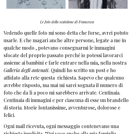
Le foto dello scatolone di Francesca
Vedendo quelle foto mi sono detta che forse, avrei potuto
usarle. E che magari anche altre persone, legate a me in
qualche modo , potevano consegnarmi le immagini
sfocate del proprio passato perché io potessi lavorarci
assieme ai bambini e farle entrare nella mia, nella nostra
Galleria degli antenati
. Quindi ho scritto un post e ho
affidato alla rete questa richiesta. Sapevo che qualcuno
avrebbe risposto, ma mai mi sarei sognata il numero di
foto che da lì a poco mi sarebbero arrivate. Centinaia.
Centinaia di immagini e per ciascuna di esse un brandello
di storia. Storie lontanissime, avventurose, dolorose e
felici.
Ogni mail ricevuta, ogni messaggio contenevano una
richiesta implicita. “Dai voce anche alla mia famiglia,