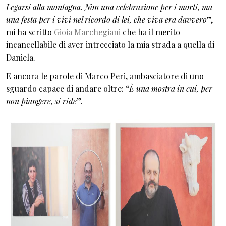
Legarsi alla montagna. Non una celebrazione per i morti, ma
una festa per i vivi nel ricordo di lei, che viva era davvero
”,
mi ha scritto
Gioia Marchegiani
che ha il merito
incancellabile di aver intrecciato la mia strada a quella di
Daniela.
E ancora le parole di Marco Peri, ambasciatore di uno
sguardo capace di andare oltre: “
È una mostra in cui, per
non piangere, si ride
”.