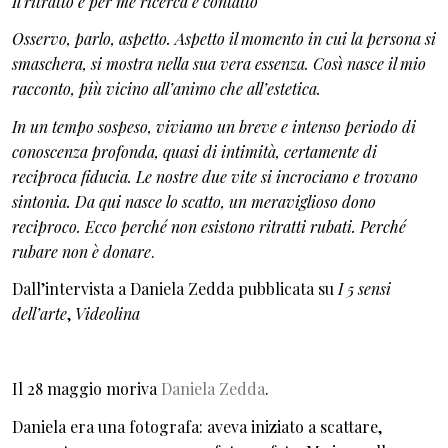
Il ritratto è per me ricerca e contatto
Osservo, parlo, aspetto. Aspetto il momento in cui la persona si
smaschera, si mostra nella sua vera essenza. Così nasce il mio
racconto, più vicino all’animo che all’estetica.
In un tempo sospeso, viviamo un breve e intenso periodo di
conoscenza profonda, quasi di intimità, certamente di
reciproca fiducia. Le nostre due vite si incrociano e trovano
sintonia. Da qui nasce lo scatto, un meraviglioso dono
reciproco. Ecco perché non esistono ritratti rubati. Perché
rubare non è donare
.
Dall’intervista a Daniela Zedda pubblicata su
I 5 sensi
dell’arte
,
Videolina
Il 28 maggio moriva
Daniela Zedda
.
Daniela era una fotografa: aveva iniziato a scattare,