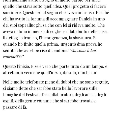
quello che stava sotto quell’idea. Quel progetto ci faceva
sorridere. Questo era il segno che aveva un senso. Perché
chi ha avuto la fortuna di accompagnare Daniela in uno
dei suoi sopralluoghi sa che con lei si rideva molto. Che
aveva il dono immenso di cogliere il lato buffo delle cose,
il dettaglio ironico, l’incongruenza, la sbavatura. E
quando ho finito quella prima, urgentissima prova ho
sentito che avrebbe riso dicendomi:
“Ma come li hai
conciati???”
Questo l’inizio. E se è vero che parte tutto da un lampo, è
altrettanto vero che quell’inizio, da solo, non basta.
Nelle molte telefonate piene di dubbi che ne sono seguite,
ci siamo dette che sarebbe stato bello lavorare sulle
famiglie del Festival. Dei collaboratori, degli amici, degli
ospiti, della gente comune che si sarebbe trovata a
passare di là.