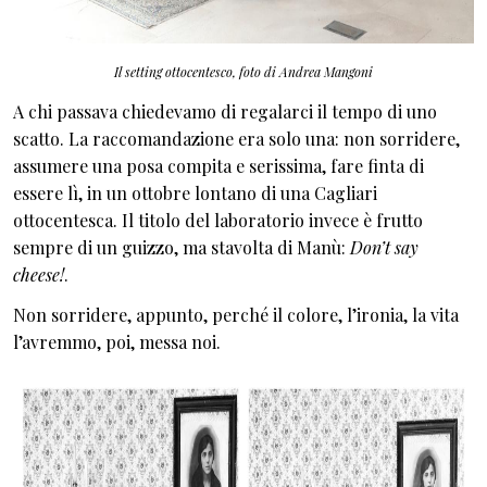
Il setting ottocentesco, foto di Andrea Mangoni
A chi passava chiedevamo di regalarci il tempo di uno
scatto. La raccomandazione era solo una: non sorridere,
assumere una posa compita e serissima, fare finta di
essere lì, in un ottobre lontano di una Cagliari
ottocentesca. Il titolo del laboratorio invece è frutto
sempre di un guizzo, ma stavolta di Manù:
Don’t say
cheese!
.
Non sorridere, appunto, perché il colore, l’ironia, la vita
l’avremmo, poi, messa noi.