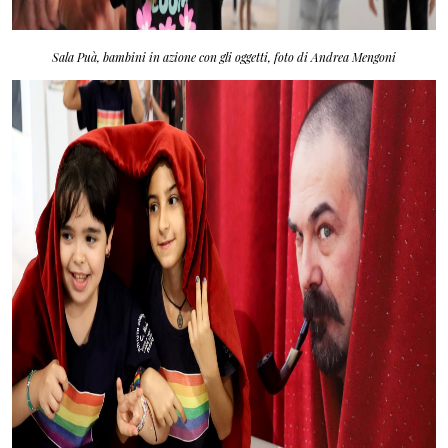
Sala Puà, bambini in azione con gli oggetti, foto di Andrea Mengoni