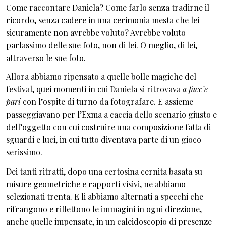
Come raccontare Daniela? Come farlo senza tradirne il
ricordo, senza cadere in una cerimonia mesta che lei
sicuramente non avrebbe voluto? Avrebbe voluto
parlassimo delle sue foto, non di lei. O meglio, di lei,
attraverso le sue foto.
Allora abbiamo ripensato a quelle bolle magiche del
festival, quei momenti in cui Daniela si ritrovava
a facc’e
pari
con l’ospite di turno da fotografare. E assieme
passeggiavano per l’Exma a caccia dello scenario giusto e
dell’oggetto con cui costruire una composizione fatta di
sguardi e luci, in cui tutto diventava parte di un gioco
serissimo.
Dei tanti ritratti, dopo una certosina cernita basata su
misure geometriche e rapporti visivi, ne abbiamo
selezionati trenta. E li abbiamo alternati a specchi che
rifrangono e riflettono le immagini in ogni direzione,
anche quelle impensate, in un caleidoscopio di presenze