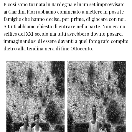
E così sono tornata in Sardegna e in un set improvvisato
ai Giardini Fiori abbiamo cominciato a mettere in posa le
famiglie che hanno deciso, per prime, di giocare con noi.
A tutti abbiamo chiesto di entrare nella parte. Non erano
selfies del XXI secolo ma tutti avrebbero dovuto posare,
immaginandosi di essere davanti a quel fotografo compito
dietro alla tendina nera di fine Ottocento.