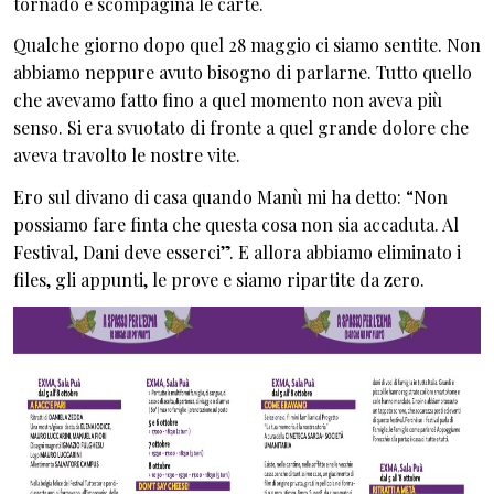
tornado e scompagina le carte.
Qualche giorno dopo quel 28 maggio ci siamo sentite. Non
abbiamo neppure avuto bisogno di parlarne. Tutto quello
che avevamo fatto fino a quel momento non aveva più
senso. Si era svuotato di fronte a quel grande dolore che
aveva travolto le nostre vite.
Ero sul divano di casa quando Manù mi ha detto: “Non
possiamo fare finta che questa cosa non sia accaduta. Al
Festival, Dani deve esserci”. E allora abbiamo eliminato i
files, gli appunti, le prove e siamo ripartite da zero.