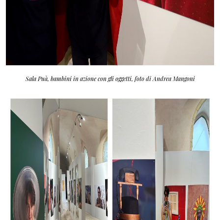
Sala Puà, bambini in azione con gli oggetti, foto di Andrea Mangoni