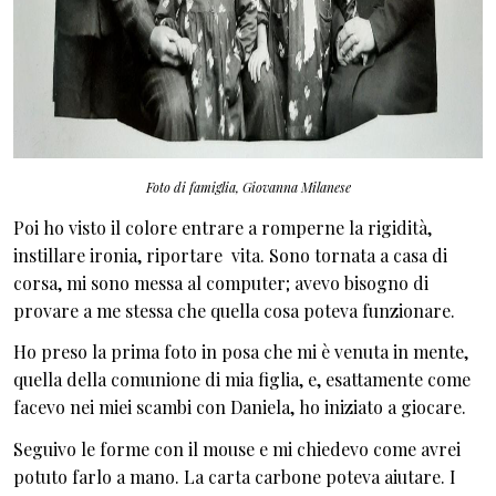
Foto di famiglia, Giovanna Milanese
Poi ho visto il colore entrare a romperne la rigidità,
instillare ironia, riportare vita. Sono tornata a casa di
corsa, mi sono messa al computer; avevo bisogno di
provare a me stessa che quella cosa poteva funzionare.
Ho preso la prima foto in posa che mi è venuta in mente,
quella della comunione di mia figlia, e, esattamente come
facevo nei miei scambi con Daniela, ho iniziato a giocare.
Seguivo le forme con il mouse e mi chiedevo come avrei
potuto farlo a mano. La carta carbone poteva aiutare. I