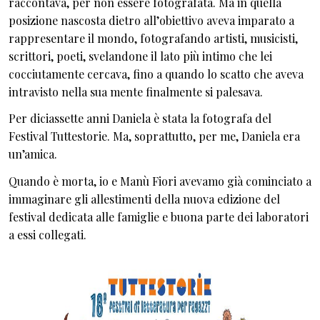
raccontava, per non essere fotografata. Ma in quella
posizione nascosta dietro all’obiettivo aveva imparato a
rappresentare il mondo, fotografando artisti, musicisti,
scrittori, poeti, svelandone il lato più intimo che lei
cocciutamente cercava, fino a quando lo scatto che aveva
intravisto nella sua mente finalmente si palesava.
Per diciassette anni Daniela è stata la fotografa del
Festival Tuttestorie. Ma, soprattutto, per me, Daniela era
un’amica.
Quando è morta, io e Manù Fiori avevamo già cominciato a
immaginare gli allestimenti della nuova edizione del
festival dedicata alle famiglie e buona parte dei laboratori
a essi collegati.