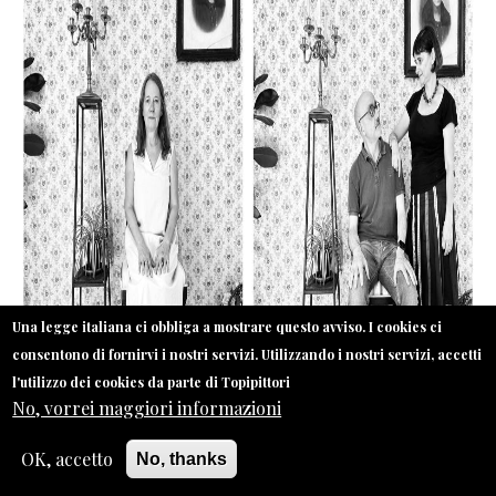
Una legge italiana ci obbliga a mostrare questo avviso. I cookies ci
consentono di fornirvi i nostri servizi. Utilizzando i nostri servizi, accetti
l'utilizzo dei cookies da parte di Topipittori
No, vorrei maggiori informazioni
OK, accetto
No, thanks