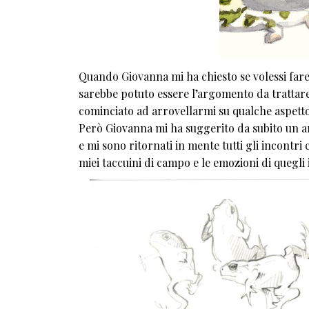
Quando Giovanna mi ha chiesto se volessi fare
sarebbe potuto essere l’argomento da trattare
cominciato ad arrovellarmi su qualche aspetto
Però Giovanna mi ha suggerito da subito un arg
e mi sono ritornati in mente tutti gli incontri 
miei taccuini di campo e le emozioni di quegl