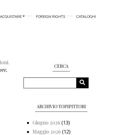
ACQUISTARE
FOREIGN RIGHTS
CATALOGHI
toni.
CERCA
ore,
Cerca
CERCA
ARCHIVIO TOPIPITTORI
Giugno 2026
(13)
Maggio 2026
(12)