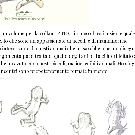
 un volume per la collana PINO, ci siamo chiesti insieme quale
. Io che sono un appassionato di uccelli e di mammiferi ho
 interessante di questi animali che mi sarebbe piaciuto disegn
omento poco trattato: quello degli anfibi. Io ci ho riflettuto
che ho avuto con questi piccoli, ma incredibili animali. Ho sfogl
i incontri sono prepotentemente tornate in mente.