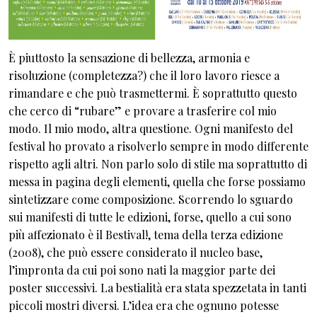
È piuttosto la sensazione di bellezza, armonia e
risoluzione (completezza?) che il loro lavoro riesce a
rimandare e che può trasmettermi. È soprattutto questo
che cerco di “rubare” e provare a trasferire col mio
modo. Il mio modo, altra questione. Ogni manifesto del
festival ho provato a risolverlo sempre in modo differente
rispetto agli altri. Non parlo solo di stile ma soprattutto di
messa in pagina degli elementi, quella che forse possiamo
sintetizzare come composizione. Scorrendo lo sguardo
sui manifesti di tutte le edizioni, forse, quello a cui sono
più affezionato è il Bestival!, tema della terza edizione
(2008), che può essere considerato il nucleo base,
l’impronta da cui poi sono nati la maggior parte dei
poster successivi. La bestialità era stata spezzetata in tanti
piccoli mostri diversi. L’idea era che ognuno potesse