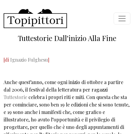
Salta al contenuto principale
Tuttestorie Dall'inizio Alla Fine
[di
Ignazio Fulghesu
]
Anche quest’anno, come ogni inizio di ottobre a partire
dal 2006, il festival della letteratura per ragazzi
Tuttestorie
celebra i propri riti e miti. Con questa che sta
per cominciare, sono ben 19 le edizioni che si sono tenute,
e 19 sono anche i manifesti che, come grafico e
illustratore, ho avuto l’opportunità e il privilegio di
progettare, per quello che è uno degli appuntamenti di