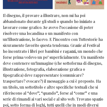
Il disegno, il provare a illustrare, non mi ha poi
abbandonato durante gli studi o quando ho iniziato a
lavorare come grafico. Se avevo l’occasione di poter
risolvere una locandina o un manifesto con
un’illustrazione, lo facevo. E l’incontro con Tuttestorie ha
sicuramente favorito questa tendenza. Grazie al Festival
ho incontrato i libri per bambini e ragazzi, un mondo che
forse prima vedevo un po’ superficialmente. Un manifesto
deve contenere un’immagine (che sottoforma di disegno,
illustrazione, fotografia, elaborazione grafica o
tipografica) deve rappresentare (comunicare?
trasportare? evocare?) il messaggio a cui è preposto. Ha
un titolo, un sottotitolo e altre specifiche testuali che si
riferiscono al “dove”, “quando”, forse al “come” e una
serie di rimandi ai vari social e al sito web. Trovano spazio
poi, sotto forma di loghi, tutti quelli che in modi diversi