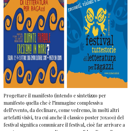
Progettare il manifesto (intendo e sintetizzo per
manifesto quella che è l’immagine complessiva
dell’evento, da declinare, come vedremo, in molti altri
artefatti visivi, tra cui anche il classico poster 70x100) del
festival significa comunicare il festival, cioè far arrivare a