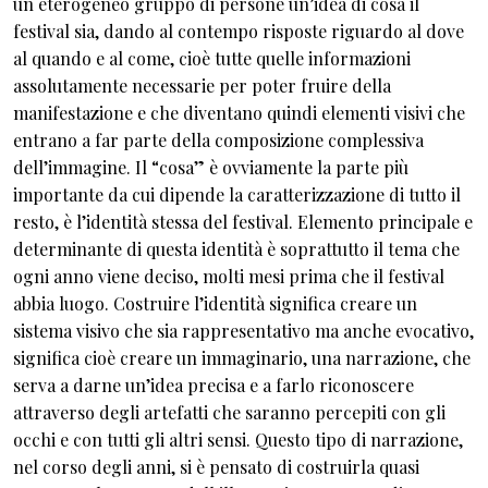
un eterogeneo gruppo di persone un’idea di cosa il
festival sia, dando al contempo risposte riguardo al dove
al quando e al come, cioè tutte quelle informazioni
assolutamente necessarie per poter fruire della
manifestazione e che diventano quindi elementi visivi che
entrano a far parte della composizione complessiva
dell’immagine. Il “cosa” è ovviamente la parte più
importante da cui dipende la caratterizzazione di tutto il
resto, è l’identità stessa del festival. Elemento principale e
determinante di questa identità è soprattutto il tema che
ogni anno viene deciso, molti mesi prima che il festival
abbia luogo. Costruire l’identità significa creare un
sistema visivo che sia rappresentativo ma anche evocativo,
significa cioè creare un immaginario, una narrazione, che
serva a darne un’idea precisa e a farlo riconoscere
attraverso degli artefatti che saranno percepiti con gli
occhi e con tutti gli altri sensi. Questo tipo di narrazione,
nel corso degli anni, si è pensato di costruirla quasi