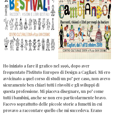
Ho iniziato a fare il grafico nel 1996, dopo aver
frequentato l’Istituto Europeo di Design a Cagliari. Mi ero
avvicinato a quel corso di studi un po’ per caso, non avevo
sicuramente ben chiari tutti i risvolti e gli sviluppi di
questa professione. Mi piaceva disegnare, un po’ come
tutti i bambini, anche se non ero particolarmente bravo.
Facevo soprattutto delle piccole storie a fumetti in cui
provavo a raccontare quello che mi succedeva. Erano