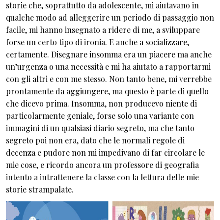
storie che, soprattutto da adolescente, mi aiutavano in
qualche modo ad alleggerire un periodo di passaggio non
facile, mi hanno insegnato a ridere di me, a sviluppare
forse un certo tipo di ironia. E anche a socializzare,
certamente. Disegnare insomma era un piacere ma anche
un’urgenza o una necessità e mi ha aiutato a rapportarmi
con gli altri e con me stesso. Non tanto bene, mi verrebbe
prontamente da aggiungere, ma questo è parte di quello
che dicevo prima. Insomma, non producevo niente di
particolarmente geniale, forse solo una variante con
immagini di un qualsiasi diario segreto, ma che tanto
segreto poi non era, dato che le normali regole di
decenza e pudore non mi impedivano di far circolare le
mie cose, e ricordo ancora un professore di geografia
intento a intrattenere la classe con la lettura delle mie
storie strampalate.