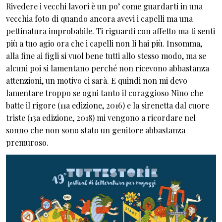
Rivedere i vecchi lavori è un po’ come guardarti in una
vecchia foto di quando ancora avevi i capelli ma una
pettinatura improbabile. Ti riguardi con affetto ma ti senti
più a tuo agio ora che i capelli non li hai più. Insomma,
alla fine ai figli si vuol bene tutti allo stesso modo, ma se
alcuni poi si lamentano perché non ricevono abbastanza
attenzioni, un motivo ci sarà. E quindi non mi devo
lamentare troppo se ogni tanto il coraggioso Nino che
batte il rigore (11a edizione, 2016) e la sirenetta dal cuore
triste (13a edizione, 2018) mi vengono a ricordare nel
sonno che non sono stato un genitore abbastanza
premuroso.