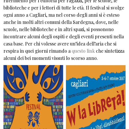
riferimento per l’editoria per ragazzi, per le scuole, le
biblioteche e per i lettori di tutte le età. Il festival si svolge
ogni anno a Cagliari, ma nel corso degli anni si è esteso
anche in molti altri comuni della Sardegna, dove, nelle
scuole, nelle biblioteche e in altri spazi, si possonono
incontrare alcuni degli ospiti e degli eventi presenti nella
casa base. Per chi volesse avere un’idea dell’aria che si
respira in quei giorni rimando a
questo link
che sintetizza
alcuni dei bei momenti vissuti lo scorso anno.