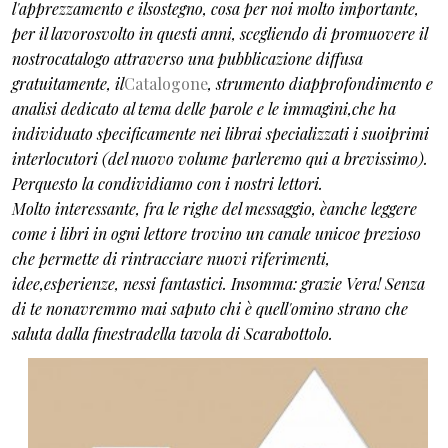
l'apprezzamento e ilsostegno, cosa per noi molto importante,
per il lavorosvolto in questi anni, scegliendo di promuovere il
nostrocatalogo attraverso una pubblicazione diffusa
gratuitamente, il
Catalogone
, strumento diapprofondimento e
analisi dedicato al tema delle parole e le immagini,che ha
individuato specificamente nei librai specializzati i suoiprimi
interlocutori (del nuovo volume parleremo qui a brevissimo).
Perquesto la condividiamo con i nostri lettori.
Molto interessante, fra le righe del messaggio, èanche leggere
come i libri in ogni lettore trovino un canale unicoe prezioso
che permette di rintracciare nuovi riferimenti,
idee,esperienze, nessi fantastici. Insomma: grazie Vera! Senza
di te nonavremmo mai saputo chi è quell'omino strano che
saluta dalla finestradella tavola di Scarabottolo.