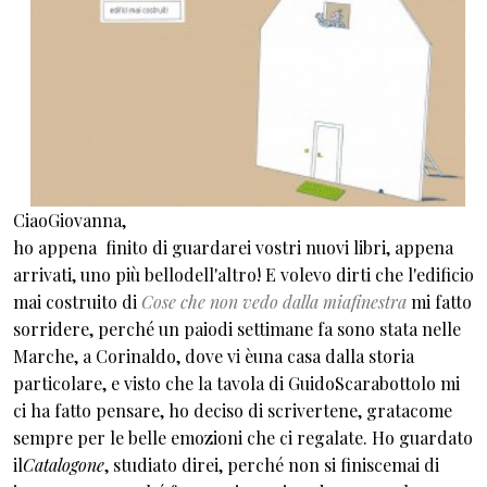
CiaoGiovanna,
ho appena finito di guardarei vostri nuovi libri, appena
arrivati, uno più bellodell'altro! E volevo dirti che l'edificio
mai costruito di
Cose che non vedo dalla miafinestra
mi fatto
sorridere, perché un paiodi settimane fa sono stata nelle
Marche, a Corinaldo, dove vi èuna casa dalla storia
particolare, e visto che la tavola di GuidoScarabottolo mi
ci ha fatto pensare, ho deciso di scrivertene, gratacome
sempre per le belle emozioni che ci regalate. Ho guardato
il
Catalogone
, studiato direi, perché non si finiscemai di