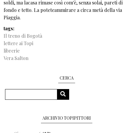
soldi, ma lacasa rimase così com'è, senza solai, pareti di
fondo e tetto. La poteteammirare a circa metà della via
Piaggia.
tags
Il treno di Bogotà
lettere ai Topi
librerie
Vera Salton
CERCA
Cerca
CERCA
ARCHIVIO TOPIPITTORI