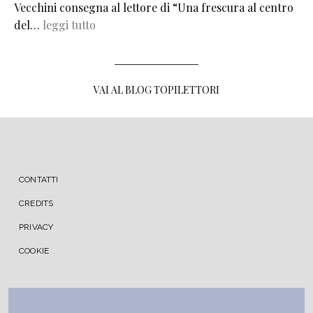
Vecchini consegna al lettore di “Una frescura al centro
del…
leggi tutto
VAI AL BLOG TOPILETTORI
MENU FOOTER
CONTATTI
CREDITS
PRIVACY
COOKIE