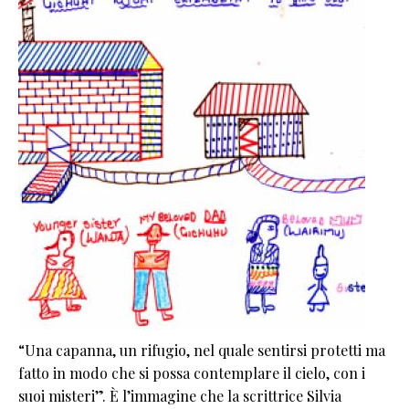
“Una capanna, un rifugio, nel quale sentirsi protetti ma
fatto in modo che si possa contemplare il cielo, con i
suoi misteri”. È l’immagine che la scrittrice Silvia