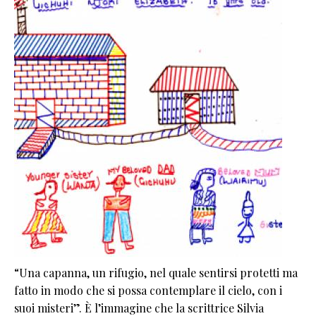
“Una capanna, un rifugio, nel quale sentirsi protetti ma
fatto in modo che si possa contemplare il cielo, con i
suoi misteri”. È l’immagine che la scrittrice Silvia