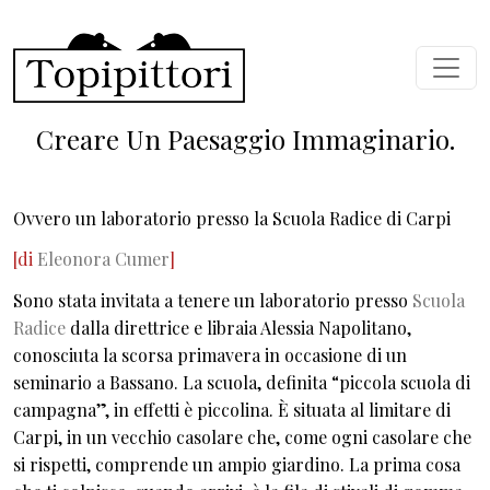
Salta al contenuto principale
Creare Un Paesaggio Immaginario.
Ovvero un laboratorio presso la Scuola Radice di Carpi
[di
Eleonora Cumer
]
Sono stata invitata a tenere un laboratorio presso
Scuola
Radice
dalla direttrice e libraia Alessia Napolitano,
conosciuta la scorsa primavera in occasione di un
seminario a Bassano. La scuola, definita “piccola scuola di
campagna”, in effetti è piccolina. È situata al limitare di
Carpi, in un vecchio casolare che, come ogni casolare che
si rispetti, comprende un ampio giardino. La prima cosa