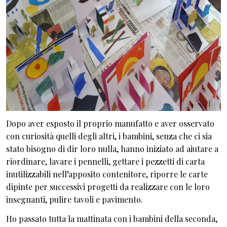
Dopo aver esposto il proprio manufatto e aver osservato
con curiosità quelli degli altri, i bambini, senza che ci sia
stato bisogno di dir loro nulla, hanno iniziato ad aiutare a
riordinare, lavare i pennelli, gettare i pezzetti di carta
inutilizzabili nell’apposito contenitore, riporre le carte
dipinte per successivi progetti da realizzare con le loro
insegnanti, pulire tavoli e pavimento.
Ho passato tutta la mattinata con i bambini della seconda,