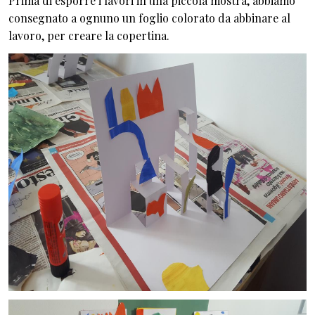
Prima di esporre i lavori in una piccola mostra, abbiamo
consegnato a ognuno un foglio colorato da abbinare al
lavoro, per creare la copertina.