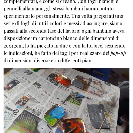
complementari, e come si creano. Con fogli bianchi e
pennelli alla mano, gli stessi bambini hanno potuto
sperimentarlo personalmente. Una volta preparati una
serie di fogli di tutti i colori e messi ad asciugare, siamo
passati alla seconda fase del lavoro: ogni bambino aveva
disposizione un cartoncino bianco delle dimensioni di
29x42cm, lo ha piegato in due e con la forbice, seguendo
le indicazioni, ha fatto dei tagli per realizzare dei
pop-up
di dimensioni diverse e su differenti piani.