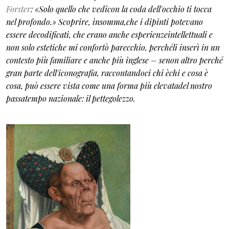
Forster
: «Solo quello che vedicon la coda dell'occhio ti tocca
nel profondo.» Scoprire, insomma,che i dipinti potevano
essere decodificati, che erano anche esperienzeintellettuali e
non solo estetiche mi confortò parecchio, perchéli inserì in un
contesto più familiare e anche più inglese – senon altro perché
gran parte dell'iconografia, raccontandoci chi èchi e cosa è
cosa, può essere vista come una forma più elevatadel nostro
passatempo nazionale: il pettegolezzo.