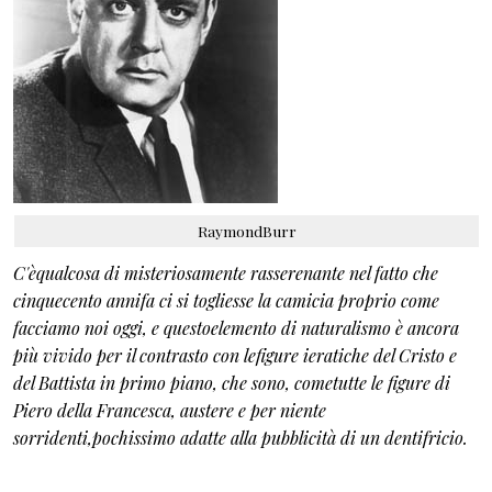
RaymondBurr
C'èqualcosa di misteriosamente rasserenante nel fatto che
cinquecento annifa ci si togliesse la camicia proprio come
facciamo noi oggi, e questoelemento di naturalismo è ancora
più vivido per il contrasto con lefigure ieratiche del Cristo e
del Battista in primo piano, che sono, cometutte le figure di
Piero della Francesca, austere e per niente
sorridenti,pochissimo adatte alla pubblicità di un dentifricio.