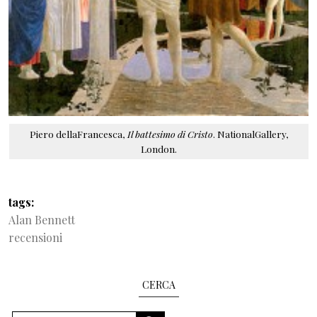
Piero dellaFrancesca,
Il battesimo di Cristo
. NationalGallery,
London.
tags
Alan Bennett
recensioni
CERCA