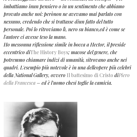
imbattiamo inun pensiero o in un sentimento che abbiamo
provato anche noi: perònon ne avevamo mai parlato con
nessuno, credendo che si trattasse diun fatto del tutto
personale. Poi lo ritroviamo lì, nero su bianco,ed è come se
l'autore ci avesse teso la mano.
Ho messouna riflessione simile in bocca a Hector, il preside
eccentrico di
The History Boys
; macose del genere, che
potremmo chiamare indizi di umanità, sitrovano anche nei
quadri. L'esempio più notevole è in una delleopere più celebri
della National Gallery, ovvero
Il battesimo di Cristo
di
Piero
della Francesca
– ed è l'uomo chesi toglie la camicia.