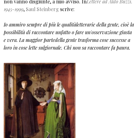
non vanno disgiunte, a mio avviso. In
Lettere ad Aldo Buzzi.
1945-1999
,
Saul Steinberg
scrive:
Io ammiro sempre di più le qualitàletterarie della gente, cioè la
possibilità di raccontare unfatto o fare un'osservazione giusta
e vera. La maggior partedella gente trasforma cose successe a
loro in cose lette sulgiornale. Chi non sa raccontare fa paura.