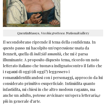
QuentinMassys,
Vecchia grottesca
. NationalGallery
Il secondobrano riprende il tema della confidenza. In
questo passo mi hacolpito un'espressione usata da
Bennett, quella di
indizidi umanità
, che mi è parsa
illuminante. A proposito diquesto tema, ricordo un noto
letterato italiano che tuonava indignatocontro il fatto che
i ragazzi di oggi (di oggi?) leggessero i
romanziidentificandosi con i personaggi, approccio da lui
considerato primitivo esuperficiale. Intimidita quanto
infastidita, mi chiesi in che altro modoun ragazzo, ma
anche un adulto, potesse avvicinare un'opera letteraria,e
più in generale d'arte.