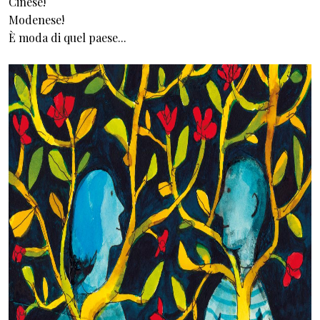
Cinese!
Modenese!
È moda di quel paese...