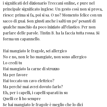
i significati del dizionario Treccani online, e pure nel
principale significato inglese. Un gesto così non si prova,
riesce: prima si fa, poi si sa. O no? Momento felice con un
sacco di guai. Son giusti anche i salti un po’ pesanti di
qualche maschio da poco iniziato all’elastico. Per non
parlare delle parole. Tintin B. ha la faccia tutta rossa. Si
forma un capannello.
Hai mangiato le fragole, sei allergico
No e no, non le ho mangiate, non sono allergico
Lo credi tu
Hai mangiato la carne di struzzo
Ma per favore
Hai toccato un cavo elettrico?
Ma perché mai avrei dovuto farlo?
Eh, per i capelli, i capelli sparati in su
Quelli ce li ho sempre
Se hai mangiato le fragole è meglio che lo dici