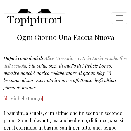
Salta al contenuto principale
Ogni Giorno Una Faccia Nuova
Dopo i contributi di
Alice Orecchio e Letizia Soriano sulla fine
della scuola
, è la volta, oggi, di quello di Michele Longo,
maestro nonché storico collaboratore di questo blog. Vi
lasciamo al suo resoconto ironico e affettuoso degli ultimi
giorni di lezione.
[di
Michele Longo
]
I bambini, a scuola, è un attimo che finiscono in secondo
piano. Sono lì davanti, ma anche dietro, di fianco, sparsi
per il corridoio, in bagno, son lì per tutto quel tempo