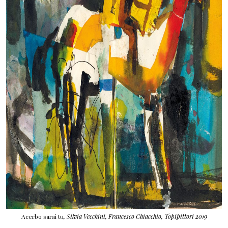
Acerbo sarai tu
, Silvia Vecchini, Francesco Chiacchio, Topipittori 2019