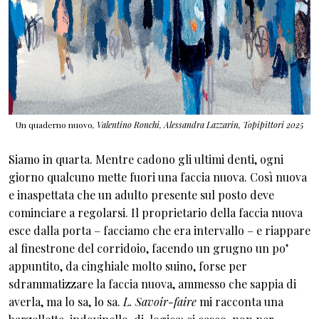
Un quaderno nuovo
,
Valentino Ronchi, Alessandra Lazzarin,
Topipittori 2025
Siamo in quarta. Mentre cadono gli ultimi denti, ogni
giorno qualcuno mette fuori una faccia nuova. Così nuova
e inaspettata che un adulto presente sul posto deve
cominciare a regolarsi. Il proprietario della faccia nuova
esce dalla porta – facciamo che era intervallo – e riappare
al finestrone del corridoio, facendo un grugno un po’
appuntito, da cinghiale molto suino, forse per
sdrammatizzare la faccia nuova, ammesso che sappia di
averla, ma lo sa, lo sa.
L. Savoir-faire
mi racconta una