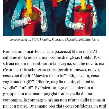
Acerbo sarai tu
, Silvia Vecchini, Francesco Chiacchio, Topipittori 2019
Non-stanno-mai-fermi. Che pazienza! Meno male! Al
culmine della noia di una lezione di inglese, Hobbit P. si
sdraia morto morente sotto la lavagna, sai che novità, ma
c’è uno strato scherzoso consapevole in mezzo, nuovo,
cosa vuoi dirgli: “Maestro è morto!” “Eh, lo vedo, cosa
vogliamo dirgli?” “Niente, meglio niente, che poi si
sveglia” “Infatti”. Ex Paleontologo chiacchiera in un
gruppo con una mano poggiata sulla spalla di una
compagna, la compagna m’ama non m’ama dalla prima in
poi con pause. Una mano poggiata con confidenza, in tutti