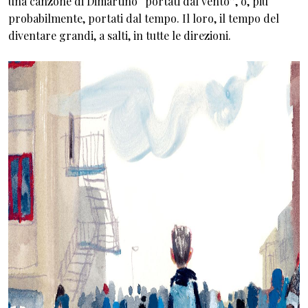
una canzone di Dimartino “portati dal vento”, o, più
probabilmente, portati dal tempo. Il loro, il tempo del
diventare grandi, a salti, in tutte le direzioni.