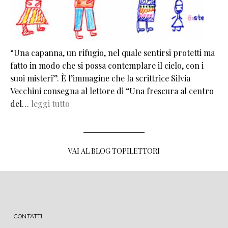
“Una capanna, un rifugio, nel quale sentirsi protetti ma
fatto in modo che si possa contemplare il cielo, con i
suoi misteri”. È l’immagine che la scrittrice Silvia
Vecchini consegna al lettore di “Una frescura al centro
del…
leggi tutto
VAI AL BLOG TOPILETTORI
MENU FOOTER
CONTATTI