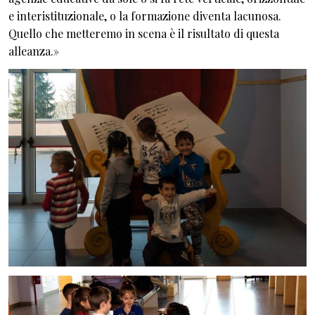
e interistituzionale, o la formazione diventa lacunosa.
Quello che metteremo in scena è il risultato di questa
alleanza.»