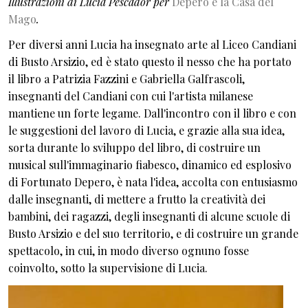
Illustrazioni di Lucia Pescador per
Depero e la Casa del
Mago
.
Per diversi anni Lucia ha insegnato arte al Liceo Candiani
di Busto Arsizio, ed è stato questo il nesso che ha portato
il libro a Patrizia Fazzini e Gabriella Galfrascoli,
insegnanti del Candiani con cui l'artista milanese
mantiene un forte legame. Dall'incontro con il libro e con
le suggestioni del lavoro di Lucia, e grazie alla sua idea,
sorta durante lo sviluppo del libro, di costruire un
musical sull'immaginario fiabesco, dinamico ed esplosivo
di Fortunato Depero, è nata l'idea, accolta con entusiasmo
dalle insegnanti, di mettere a frutto la creatività dei
bambini, dei ragazzi, degli insegnanti di alcune scuole di
Busto Arsizio e del suo territorio, e di costruire un grande
spettacolo, in cui, in modo diverso ognuno fosse
coinvolto, sotto la supervisione di Lucia.