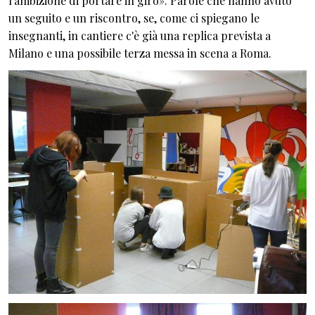
l’ambizione di portare in giro». Parole che hanno avuto
un seguito e un riscontro, se, come ci spiegano le
insegnanti, in cantiere c'è già una replica prevista a
Milano e una possibile terza messa in scena a Roma.