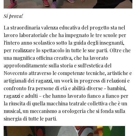
Si prova!
La straordinaria valenza educativa del progetto sta nel
lavoro laboratoriale che ha impegnato le tre scuole per
l'intero anno scolastico sotto la guida degli insegnanti,
per realizzare lo spettacolo in tutte le sue parti. Oltre che
una magnifica officina creativa, che ha lavorato
approfonditamente sulla storia e sull'estetica del
Novecento attraverso le competenze tecniche, artistiche e
artigianali dei ragazzi, un work in progress di relazioni e
confronto fra persone di età e abilità diverse - bambini,
ragazzi e adulti – che hanno lavorato fianco a fianco per
la riuscita di quella macchina teatrale collettiva che è un
musical, un meccanismo a orologeria che si fonda sulla
sinergia di tutte le parti.