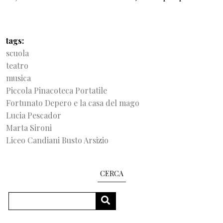
tags
scuola
teatro
musica
Piccola Pinacoteca Portatile
Fortunato Depero e la casa del mago
Lucia Pescador
Marta Sironi
Liceo Candiani Busto Arsizio
CERCA
Cerca
CERCA