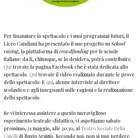
Per finanziare lo spettacolo e i suoi programmi futuri, il
Liceo Candiani ha presentato il suo progetto su
School
raising
, la piattaforma di
crowdfunding
per le scuole
italiane: da lì, chiunque, se lo desidera, potrà contribuire.
Qui
trovate la pagina Facebook che è stata dedicata allo
spettacolo.
Qui
trovate il video realizzato durante le prove
dello spettacolo. E
qui
, alcune interviste al direttore
scolastico e agli insegnanti sulle ragioni e la realizzazione
dello spettacolo.
Se vi interessa assistere a questo meraviglioso
esperimento teatrale-didattico, vi aspettiamo sabato
prossimo, 21 maggio, alle 20.30, al
Teatro Sociale Delia
Cajelli
di Busto Arsizio. Secondo noi, non si può perdere.