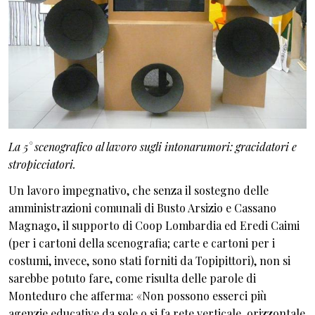
La 5° scenografico al lavoro sugli intonarumori: gracidatori e
stropicciatori.
Un lavoro impegnativo, che senza il sostegno delle
amministrazioni comunali di Busto Arsizio e Cassano
Magnago, il supporto di Coop Lombardia ed Eredi Caimi
(per i cartoni della scenografia; carte e cartoni per i
costumi, invece, sono stati forniti da Topipittori), non si
sarebbe potuto fare, come risulta delle parole di
Monteduro che afferma: «Non possono esserci più
agenzie educative da sole o si fa rete verticale, orizzontale