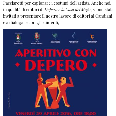
Pacciarotti per esplorare i costumi dell'artista. Anche noi,
in qualità di editori di
Depero e la Casa del Mago
, siamo stati
invitati a presentare il nostro lavoro di editori al Candiani
e a dialogare con gli studenti,