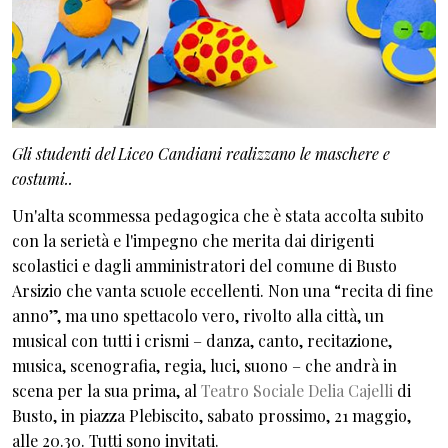
Gli studenti del Liceo Candiani realizzano le maschere e
costumi..
Un'alta scommessa pedagogica che è stata accolta subito
con la serietà e l'impegno che merita dai dirigenti
scolastici e dagli amministratori del comune di Busto
Arsizio che vanta scuole eccellenti. Non una “recita di fine
anno”, ma uno spettacolo vero, rivolto alla città, un
musical con tutti i crismi – danza, canto, recitazione,
musica, scenografia, regia, luci, suono – che andrà in
scena per la sua prima, al
Teatro Sociale Delia Cajelli
di
Busto, in piazza Plebiscito, sabato prossimo, 21 maggio,
alle 20.30. Tutti sono invitati.